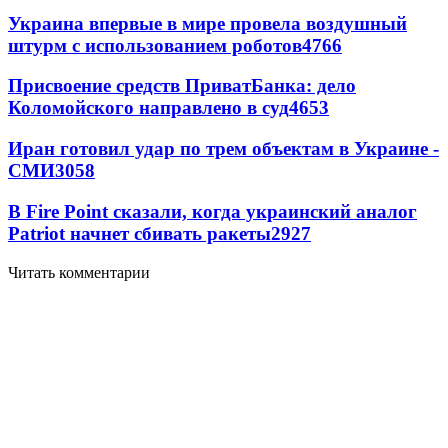
Украина впервые в мире провела воздушный
штурм с использованием роботов
4766
Присвоение средств ПриватБанка: дело
Коломойского направлено в суд
4653
Иран готовил удар по трем объектам в Украине -
СМИ
3058
В Fire Point сказали, когда украинский аналог
Patriot начнет сбивать ракеты
2927
Читать комментарии