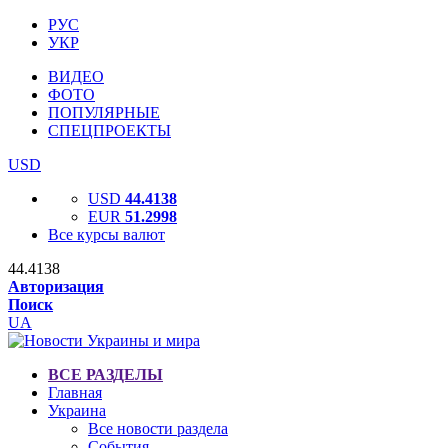
РУС
УКР
ВИДЕО
ФОТО
ПОПУЛЯРНЫЕ
СПЕЦПРОЕКТЫ
USD
USD
44.4138
EUR
51.2998
Все курсы валют
44.4138
Авторизация
Поиск
UA
ВСЕ РАЗДЕЛЫ
Главная
Украина
Все новости раздела
События