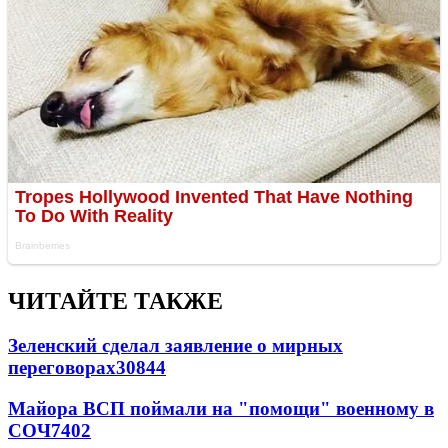
ЧИТАЙТЕ ТАКЖЕ
Зеленский сделал заявление о мирных
переговорах
30844
Майора ВСП поймали на "помощи" военному в
СОЧ
7402