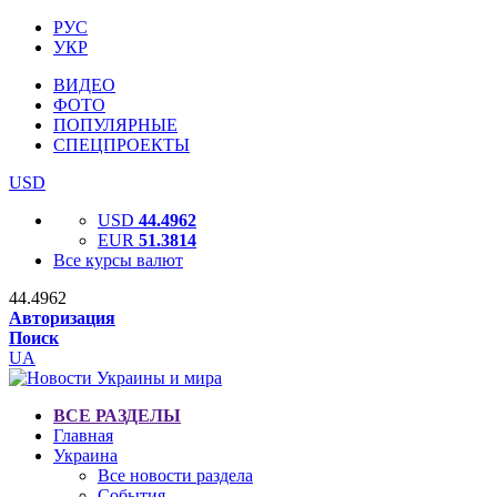
РУС
УКР
ВИДЕО
ФОТО
ПОПУЛЯРНЫЕ
СПЕЦПРОЕКТЫ
USD
USD
44.4962
EUR
51.3814
Все курсы валют
44.4962
Авторизация
Поиск
UA
ВСЕ РАЗДЕЛЫ
Главная
Украина
Все новости раздела
События