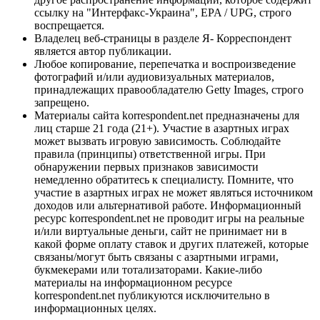
ссылку на "Интерфакс-Украина", EPA / UPG, строго
воспрещается.
Владелец веб-страницы в разделе Я- Корреспондент
является автор публикации.
Любое копирование, перепечатка и воспроизведение
фотографий и/или аудиовизуальных материалов,
принадлежащих правообладателю Getty Images, строго
запрещено.
Материалы сайта korrespondent.net предназначены для
лиц старше 21 года (21+). Участие в азартных играх
может вызвать игровую зависимость. Соблюдайте
правила (принципы) ответственной игры. При
обнаружении первых признаков зависимости
немедленно обратитесь к специалисту. Помните, что
участие в азартных играх не может являться источником
доходов или альтернативой работе. Информационный
ресурс korrespondent.net не проводит игры на реальные
и/или виртуальные деньги, сайт не принимает ни в
какой форме оплату ставок и других платежей, которые
связаны/могут быть связаны с азартными играми,
букмекерами или тотализаторами. Какие-либо
материалы на информационном ресурсе
korrespondent.net публикуются исключительно в
информационных целях.