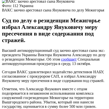
Фото: 112 Украина
ВАКС заочно арестовал сына Януковича по делу Межигорья
Суд по делу о резиденции Межигорье
избрал Александру Януковичу меру
пресечения в виде содержания под
стражей.
Высший антикоррупционный суд заочно арестовал сына экс-
президента Украины Виктора Януковича Александру по делу
о резиденции Межигорье. Об этом
сообщает
Специальная
антикоррупционная прокуратура в среду, 13 октября.
Сегодня ВАКС удовлетворил ходатайство детективов НАБУ,
согласованное с прокурором САП, и избрал Александру
Януковичу меру пресечения в виде содержания под стражей.
Отметим, что Александр Янукович вместе с отцом
подозревается в незаконном использовании комплекса
сооружений госрезиденции Межигорье на территории
Вышгородского района. Убыток, который они нанесли
государству, оценивается в сумму более 500 млн гривен.