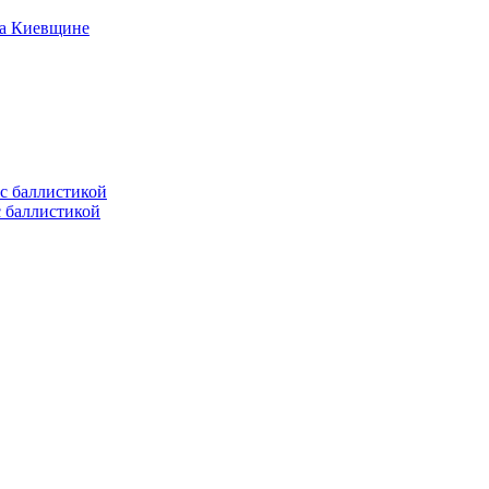
на Киевщине
с баллистикой