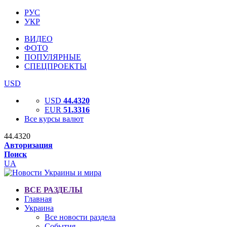
РУС
УКР
ВИДЕО
ФОТО
ПОПУЛЯРНЫЕ
СПЕЦПРОЕКТЫ
USD
USD
44.4320
EUR
51.3316
Все курсы валют
44.4320
Авторизация
Поиск
UA
ВСЕ РАЗДЕЛЫ
Главная
Украина
Все новости раздела
События