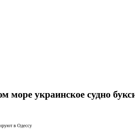
ом море украинское судно букс