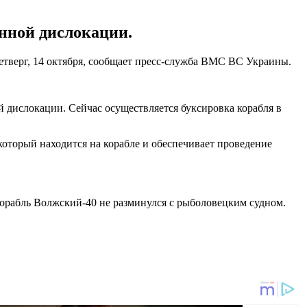
янной дислокации.
четверг, 14 октября, сообщает пресс-служба ВМС ВС Украины.
й дислокации. Сейчас осуществляется буксировка корабля в
оторый находится на корабле и обеспечивает проведение
а корабль Волжский-40 не разминулся с рыболовецким судном.