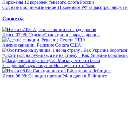
Поражены 12 кораблей теневого флота России
Суд назначил пожизненное 11 военным РФ за расстрел людей 
Сюжеты
Итоги 07.08: "Адские" санкции и "парад" дронов
Адские санкции. Решение Сената США
"Охотиться на лучника, а не на стрелу". Как Украине бороться 
Загадочный звук напугал Москву: что это было
Итоги 06.08: Санкции против РФ и дрон в Лейпциге