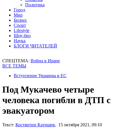
Политика
Город
Мир
Бизнес
Спорт
Lifestyle
Шоу-биз
Наука
БЛОГИ ЧИТАТЕЛЕЙ
СПЕЦТЕМА:
Война в Иране
ВСЕ ТЕМЫ
Вступление Украины в ЕС
Под Мукачево четыре
человека погибли в ДТП с
эвакуатором
Текст:
Костянтин Катишев
, 15 октября 2021, 09:10