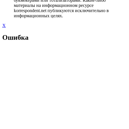
букмекерами или тотализаторами. Какие-либо
материалы на информационном ресурсе
korrespondent.net публикуются исключительно в
информационных целях.
X
Ошибка