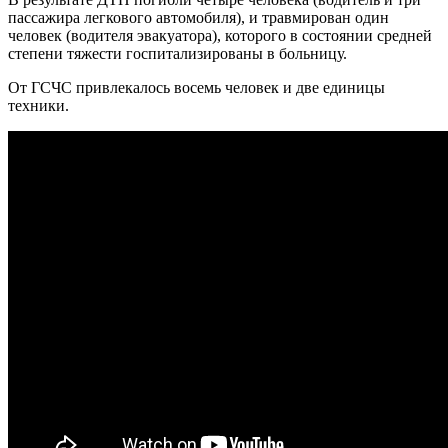
пассажира легкового автомобиля), и травмирован один
человек (водителя эвакуатора), которого в состоянии средней
степени тяжести госпитализированы в больницу.
От ГСЧС привлекалось восемь человек и две единицы
техники.