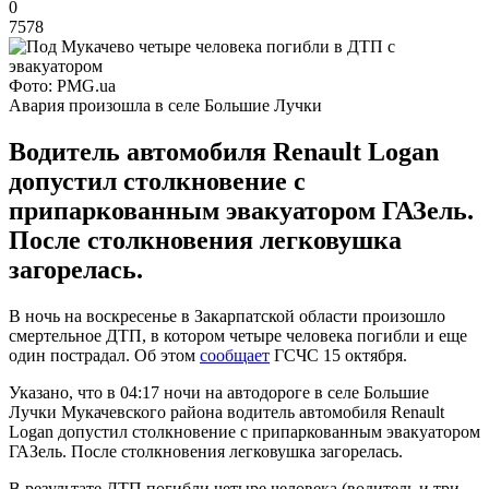
0
7578
Фото: PMG.ua
Авария произошла в селе Большие Лучки
Водитель автомобиля Renault Logan
допустил столкновение с
припаркованным эвакуатором ГАЗель.
После столкновения легковушка
загорелась.
В ночь на воскресенье в Закарпатской области произошло
смертельное ДТП, в котором четыре человека погибли и еще
один пострадал. Об этом
сообщает
ГСЧС 15 октября.
Указано, что в 04:17 ночи на автодороге в селе Большие
Лучки Мукачевского района водитель автомобиля Renault
Logan допустил столкновение с припаркованным эвакуатором
ГАЗель. После столкновения легковушка загорелась.
В результате ДТП погибли четыре человека (водитель и три