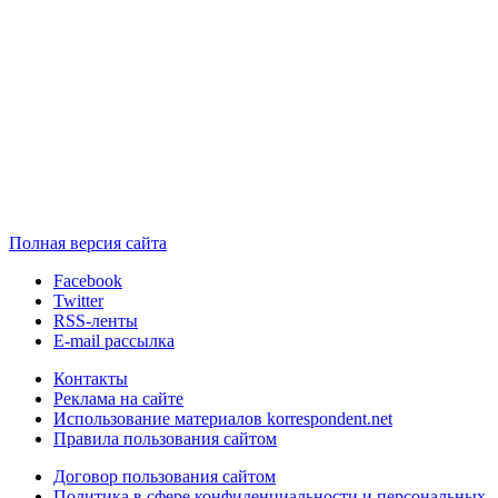
Полная версия сайта
Facebook
Twitter
RSS-ленты
E-mail рассылка
Контакты
Реклама на сайте
Использование материалов korrespondent.net
Правила пользования сайтом
Договор пользования сайтом
Политика в сфере конфиденциальности и персональных