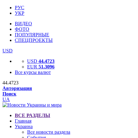
РУС
УКР
ВИДЕО
ФОТО
ПОПУЛЯРНЫЕ
СПЕЦПРОЕКТЫ
USD
USD
44.4723
EUR
51.3096
Все курсы валют
44.4723
Авторизация
Поиск
UA
ВСЕ РАЗДЕЛЫ
Главная
Украина
Все новости раздела
События