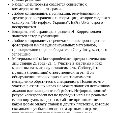
Раздел Спецпроекты создается совместно с
коммерческими партнерами.
Любое копирование, публикация, републикация и
другое распространение информации, которое содержит
ссылку на "Интерфакс-Украина", EPA / UPG, строго
воспрещается.
Владелец веб-страницы в разделе Я- Корреспондент
является автор публикации.
Любое копирование, перепечатка и воспроизведение
фотографий и/или аудиовизуальных материалов,
принадлежащих правообладателю Getty Images, строго
запрещено.
Материалы сайта korrespondent.net предназначены для
лиц старше 21 года (21+). Участие в азартных играх
может вызвать игровую зависимость. Соблюдайте
правила (принципы) ответственной игры. При
обнаружении первых признаков зависимости
немедленно обратитесь к специалисту. Помните, что
участие в азартных играх не может являться источником
доходов или альтернативой работе. Информационный
ресурс korrespondent.net не проводит игры на реальные
и/или виртуальные деньги, сайт не принимает ни в
какой форме оплату ставок и других платежей, которые
связаны/могут быть связаны с азартными играми,