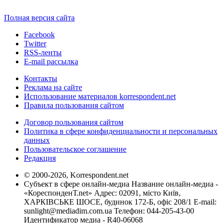
Полная версия сайта
Facebook
Twitter
RSS-ленты
E-mail рассылка
Контакты
Реклама на сайте
Использование материалов korrespondent.net
Правила пользования сайтом
Договор пользования сайтом
Политика в сфере конфиденциальности и персональных
данных
Пользовательское соглашение
Редакция
© 2000-2026, Korrespondent.net
Субъект в сфере онлайн-медиа Название онлайн-медиа -
«КореспонденТ.net» Адрес: 02091, місто Київ,
ХАРКІВСЬКЕ ШОСЕ, будинок 172-Б, офіс 208/1 E-mail:
sunlight@mediadim.com.ua
Телефон: 044-205-43-00
Идентификатор медиа - R40-06068