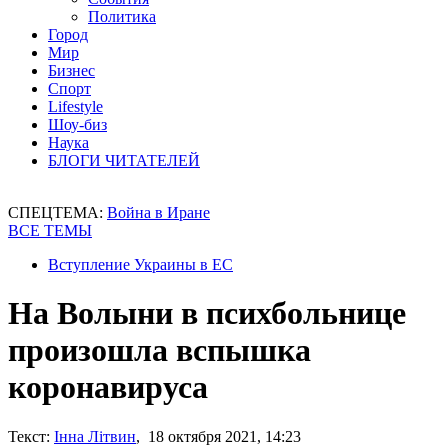
Политика
Город
Мир
Бизнес
Спорт
Lifestyle
Шоу-биз
Наука
БЛОГИ ЧИТАТЕЛЕЙ
СПЕЦТЕМА:
Война в Иране
ВСЕ ТЕМЫ
Вступление Украины в ЕС
На Волыни в психбольнице
произошла вспышка
коронавируса
Текст:
Інна Літвин
, 18 октября 2021, 14:23