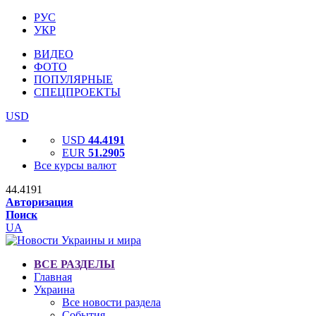
РУС
УКР
ВИДЕО
ФОТО
ПОПУЛЯРНЫЕ
СПЕЦПРОЕКТЫ
USD
USD
44.4191
EUR
51.2905
Все курсы валют
44.4191
Авторизация
Поиск
UA
ВСЕ РАЗДЕЛЫ
Главная
Украина
Все новости раздела
События