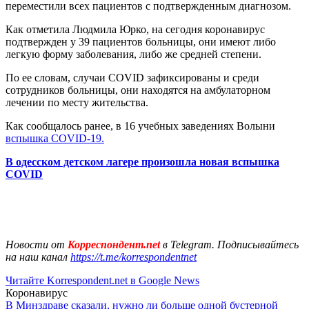
переместили всех пациентов с подтвержденным диагнозом.
Как отметила Людмила Юрко, на сегодня коронавирус
подтвержден у 39 пациентов больницы, они имеют либо
легкую форму заболевания, либо же средней степени.
По ее словам, случаи COVID зафиксированы и среди
сотрудников больницы, они находятся на амбулаторном
лечении по месту жительства.
Как сообщалось ранее, в 16 учебных заведениях Волыни
вспышка COVID-19.
В одесском детском лагере произошла новая вспышка
COVID
Новости от
Корреспондент.net
в Telegram. Подписывайтесь
на наш канал
https://t.me/korrespondentnet
Читайте Korrespondent.net в Google News
Коронавирус
В Минздраве сказали, нужно ли больше одной бустерной