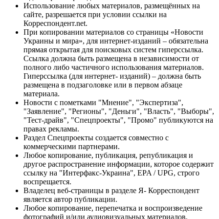
Использование любых материалов, размещённых на
сайте, разрешается при условии ссылки на
Корреспондент.net.
При копировании материалов со страницы «Новости
Украины и мира», для интернет-изданий – обязательна
прямая открытая для поисковых систем гиперссылка.
Ссылка должна быть размещена в независимости от
полного либо частичного использования материалов.
Гиперссылка (для интернет- изданий) – должна быть
размещена в подзаголовке или в первом абзаце
материала.
Новости с пометками "Мнение", "Экспертиза",
"Заявление", "Регионы", "Деньги", "Власть", "Выборы",
"Тест-драйв", "Спецпроекты", "Промо" публикуются на
правах рекламы.
Раздел Спецпроекты создается совместно с
коммерческими партнерами.
Любое копирование, публикация, републикация и
другое распространение информации, которое содержит
ссылку на "Интерфакс-Украина", EPA / UPG, строго
воспрещается.
Владелец веб-страницы в разделе Я- Корреспондент
является автор публикации.
Любое копирование, перепечатка и воспроизведение
фотографий и/или аудиовизуальных материалов,