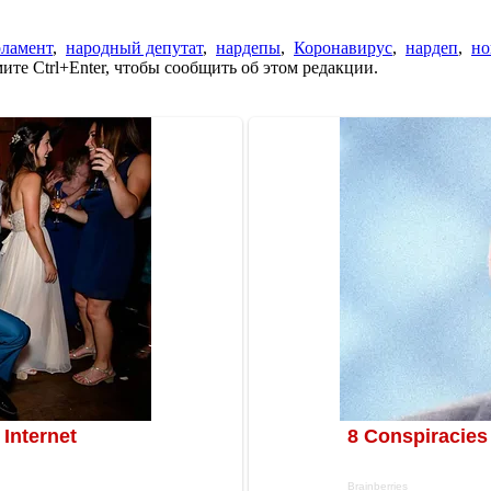
рламент
,
народный депутат
,
нардепы
,
Коронавирус
,
нардеп
,
но
те Ctrl+Enter, чтобы сообщить об этом редакции.