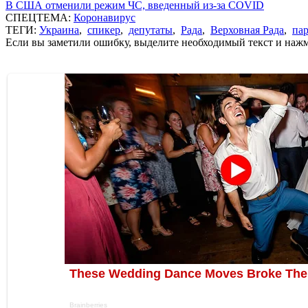
В США отменили режим ЧС, введенный из-за COVID
СПЕЦТЕМА:
Коронавирус
ТЕГИ:
Украина
,
спикер
,
депутаты
,
Рада
,
Верховная Рада
,
па
Если вы заметили ошибку, выделите необходимый текст и нажми