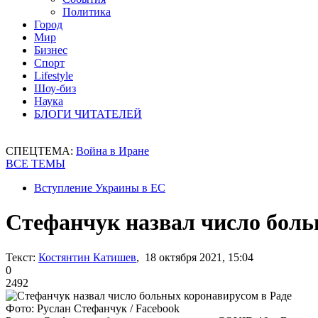
Политика
Город
Мир
Бизнес
Спорт
Lifestyle
Шоу-биз
Наука
БЛОГИ ЧИТАТЕЛЕЙ
СПЕЦТЕМА:
Война в Иране
ВСЕ ТЕМЫ
Вступление Украины в ЕС
Стефанчук назвал число боль
Текст:
Костянтин Катишев
, 18 октября 2021, 15:04
0
2492
Фото: Руслан Стефанчук / Facebook