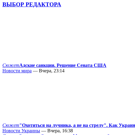
ВЫБОР РЕДАКТОРА
Сюжет
Адские санкции. Решение Сената США
Новости мира
— Вчера, 23:14
Сюжет
"Охотиться на лучника, а не на стрелу". Как Украи
Новости Украины
— Вчера, 16:38