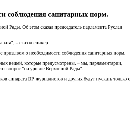
ти соблюдения санитарных норм.
ной Рады. Об этом сказал председатель парламента Руслан
рата", – сказал спикер.
с призывом о необходимости соблюдения санитарных норм.
рных вещей, которые предусмотрены, – мы, парламентарии,
тот вопрос "на уровне Верховной Рады".
ов аппарата ВР, журналистов и других будут пускать только с