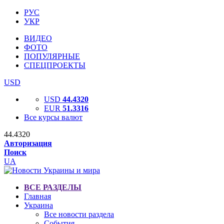
РУС
УКР
ВИДЕО
ФОТО
ПОПУЛЯРНЫЕ
СПЕЦПРОЕКТЫ
USD
USD
44.4320
EUR
51.3316
Все курсы валют
44.4320
Авторизация
Поиск
UA
ВСЕ РАЗДЕЛЫ
Главная
Украина
Все новости раздела
События