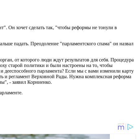
". Он хочет сделать так, "чтобы реформы не тонули в
дальше падать. Преодоление "парламентского спама" он назвал
 орган, от которого люди ждут результатов для себя. Процедура
поху старой политики и были настроены на то, чтобы
 и дееспособного парламента? Если мы с вами изменили карту
ть и регламент Верховной Рады. Нужна комплексная реформа
ы", - заявил Корниенко.
арламенте.