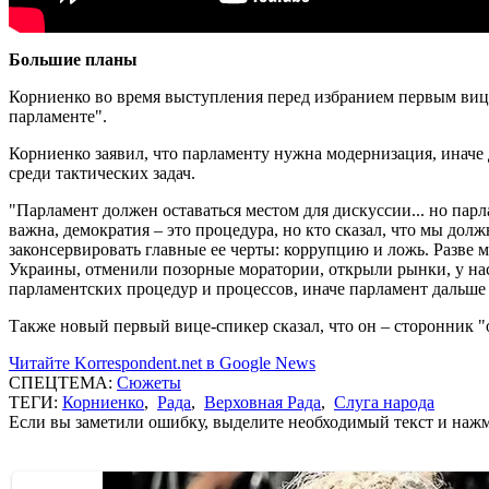
Большие планы
Корниенко во время выступления перед избранием первым вице-
парламенте".
Корниенко заявил, что парламенту нужна модернизация, иначе д
среди тактических задач.
"Парламент должен оставаться местом для дискуссии... но парла
важна, демократия – это процедура, но кто сказал, что мы до
законсервировать главные ее черты: коррупцию и ложь. Разве 
Украины, отменили позорные моратории, открыли рынки, у на
парламентских процедур и процессов, иначе парламент дальше б
Также новый первый вице-спикер сказал, что он – сторонник "
Читайте Korrespondent.net в Google News
СПЕЦТЕМА:
Сюжеты
ТЕГИ:
Корниенко
,
Рада
,
Верховная Рада
,
Слуга народа
Если вы заметили ошибку, выделите необходимый текст и нажми