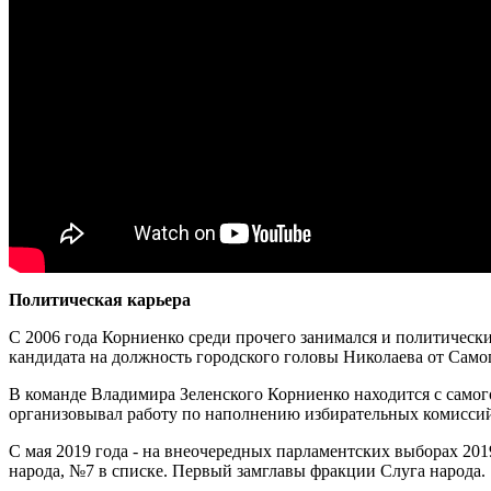
Политическая карьера
С 2006 года Корниенко среди прочего занимался и политически
кандидата на должность городского головы Николаева от Сам
В команде Владимира Зеленского Корниенко находится с самог
организовывал работу по наполнению избирательных комиссий
С мая 2019 года - на внеочередных парламентских выборах 20
народа, №7 в списке. Первый замглавы фракции Слуга народа.