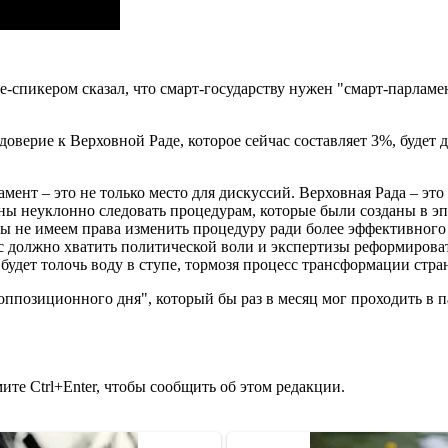
спикером сказал, что смарт-государству нужен "смарт-парламент
оверие к Верховной Раде, которое сейчас составляет 3%, будет 
мент – это не только место для дискуссий. Верховная Рада – это
лжны неуклонно следовать процедурам, которые были созданы в э
мы не имеем права изменить процедуру ради более эффективного
с должно хватить политической воли и экспертизы реформирова
удет толочь воду в ступе, тормозя процесс трансформации стран
оппозиционного дня", который бы раз в месяц мог проходить в п
те Ctrl+Enter, чтобы сообщить об этом редакции.