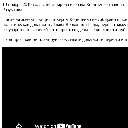
10 ноября 2019 года Слуга народа избрала Корниенко главой п
Разумкова.
После назначения вице-спикером Корниенко не собирается покид
политическая должность. Глава Верховной Рады, первый замест
государственная служба, это просто отдельные должности публ
На вопрос, как он планирует совмещать должность первого вице