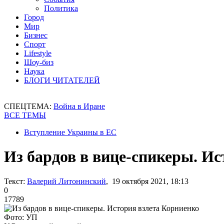
Политика
Город
Мир
Бизнес
Спорт
Lifestyle
Шоу-биз
Наука
БЛОГИ ЧИТАТЕЛЕЙ
СПЕЦТЕМА:
Война в Иране
ВСЕ ТЕМЫ
Вступление Украины в ЕС
Из бардов в вице-спикеры. И
Текст:
Валерий Литонинский
, 19 октября 2021, 18:13
0
17789
Фото: УП