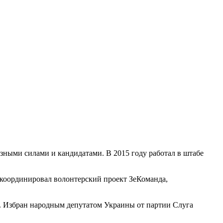
зными силами и кандидатами. В 2015 году работал в штабе
 координировал волонтерский проект ЗеКоманда,
а. Избран народным депутатом Украины от партии Слуга