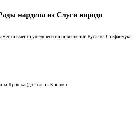
Рады нардепа из Слуги народа
ламента вместо ушедшего на повышение Руслана Стефанчука
ппы Крошка (до этого - Крошка