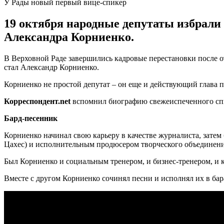
У Рады новый первый вице-спикер
19 октября народные депутаты избрали
Александра Корниенко.
В Верховной Раде завершились кадровые перестановки после 
стал Александр Корниенко.
Корниенко не простой депутат – он еще и действующий глава па
Корреспондент.
net
вспомнил биографию свежеиспеченного сп
Б
ард-песенник
Корниенко начинал свою карьеру в качестве журналиста, зате
Цахес) и исполнительным продюсером творческого объединени
Был Корниенко и социальным тренером, и бизнес-тренером, и 
Вместе с другом Корниенко сочинял песни и исполнял их в бар