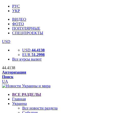
РУС
УКР
ВИДЕО
ФОТО
ПОПУЛЯРНЫЕ
СПЕЦПРОЕКТЫ
USD
USD
44.4138
EUR
51.2998
Все курсы валют
44.4138
Авторизация
Поиск
UA
ВСЕ РАЗДЕЛЫ
Главная
Украина
Все новости раздела
События