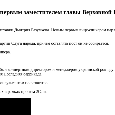
 первым заместителем главы Верховной 
отставки Дмитрия Разумкова. Новым первым вице-спикером пар
ртии Слуга народа, причем оставлять пост он не собирается.
икера.
м был концертным директором и менеджером украинской рок-гру
я Последняя баррикада.
консультантом по развитию.
ах в рамках проекта 2Саша.