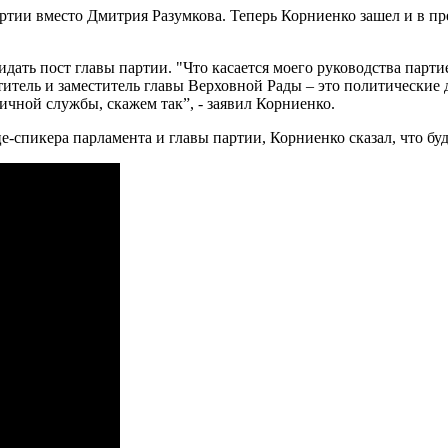
артии вместо Дмитрия Разумкова. Теперь Корниенко зашел и в пр
ать пост главы партии. "Что касается моего руководства партией
итель и заместитель главы Верховной Рады – это политические д
ичной службы, скажем так”, - заявил Корниенко.
-спикера парламента и главы партии, Корниенко сказал, что буд