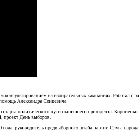
м консультированием на избирательных кампаниях. Работал с ра
опомощь Александра Сенкевича.
о старта политического пути нынешнего президента. Корниенко
, проект День выборов.
19 года, руководитель предвыборного штаба партии Слуга народ