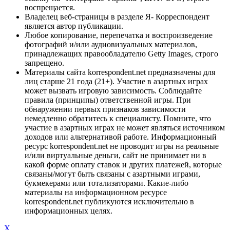
воспрещается.
Владелец веб-страницы в разделе Я- Корреспондент
является автор публикации.
Любое копирование, перепечатка и воспроизведение
фотографий и/или аудиовизуальных материалов,
принадлежащих правообладателю Getty Images, строго
запрещено.
Материалы сайта korrespondent.net предназначены для
лиц старше 21 года (21+). Участие в азартных играх
может вызвать игровую зависимость. Соблюдайте
правила (принципы) ответственной игры. При
обнаружении первых признаков зависимости
немедленно обратитесь к специалисту. Помните, что
участие в азартных играх не может являться источником
доходов или альтернативой работе. Информационный
ресурс korrespondent.net не проводит игры на реальные
и/или виртуальные деньги, сайт не принимает ни в
какой форме оплату ставок и других платежей, которые
связаны/могут быть связаны с азартными играми,
букмекерами или тотализаторами. Какие-либо
материалы на информационном ресурсе
korrespondent.net публикуются исключительно в
информационных целях.
X