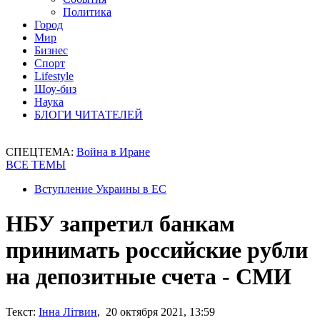
Политика
Город
Мир
Бизнес
Спорт
Lifestyle
Шоу-биз
Наука
БЛОГИ ЧИТАТЕЛЕЙ
СПЕЦТЕМА:
Война в Иране
ВСЕ ТЕМЫ
Вступление Украины в ЕС
НБУ запретил банкам
принимать российские рубли
на депозитные счета - СМИ
Текст:
Інна Літвин
, 20 октября 2021, 13:59