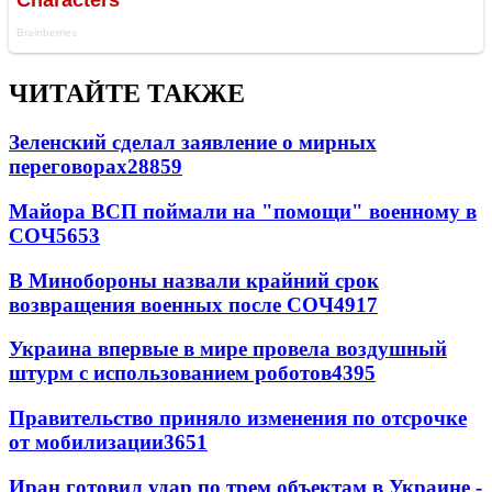
ЧИТАЙТЕ ТАКЖЕ
Зеленский сделал заявление о мирных
переговорах
28859
Майора ВСП поймали на "помощи" военному в
СОЧ
5653
В Минобороны назвали крайний срок
возвращения военных после СОЧ
4917
Украина впервые в мире провела воздушный
штурм с использованием роботов
4395
Правительство приняло изменения по отсрочке
от мобилизации
3651
Иран готовил удар по трем объектам в Украине -