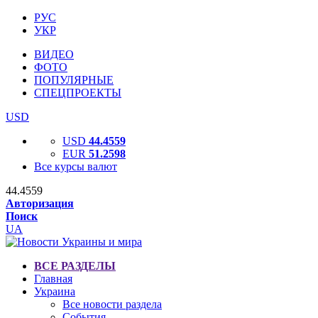
РУС
УКР
ВИДЕО
ФОТО
ПОПУЛЯРНЫЕ
СПЕЦПРОЕКТЫ
USD
USD
44.4559
EUR
51.2598
Все курсы валют
44.4559
Авторизация
Поиск
UA
ВСЕ РАЗДЕЛЫ
Главная
Украина
Все новости раздела
События