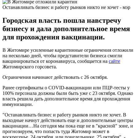
Останавливать бизнес и работу рынков никто не хочет - мэр
Городская власть пошла навстречу
бизнесу и дала дополнительное время
для прохождения вакцинации.
В Житомире усиленные карантинные ограничения отложили
на несколько дней, чтобы представители бизнеса смогли
вакцинироваться от коронавируса, сообщается на
сайте
Житомирского горсовета.
Ограничения начинают действовать с 26 октября.
Ранее сертификаты о COVID-вакцинации или ПЦР-тесты у
100% персонала должны были быть уже с 23 октября. Однако
власть решила дать дополнительное время для прохождения
иммунизации.
"Останавливать бизнес и работу рынков никто не хочет. В
выходные начнут действовать еще и дополнительные центры
вакцинации…На сегодня мы пока еще не в "красной" зоне, и
прогнозируем, что попасть туда Житомир может в
воскресенье, 24 октября, или понедельнике, 25 октября", -