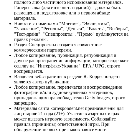
полного либо частичного использования материалов.
Гиперссылка (для интернет- изданий) – должна быть
размещена в подзаголовке или в первом абзаце
материала.
Новости с пометками "Мнение", "Экспертиза",
"Заявление", "Регионы", "Деньги", "Власть", "Выборы",
"Тест-драйв", "Спецпроекты", "Промо" публикуются на
правах рекламы.
Раздел Спецпроекты создается совместно с
коммерческими партнерами.
Любое копирование, публикация, републикация и
другое распространение информации, которое содержит
ссылку на "Интерфакс-Украина", EPA / UPG, строго
воспрещается.
Владелец веб-страницы в разделе Я- Корреспондент
является автор публикации.
Любое копирование, перепечатка и воспроизведение
фотографий и/или аудиовизуальных материалов,
принадлежащих правообладателю Getty Images, строго
запрещено.
Материалы сайта korrespondent.net предназначены для
лиц старше 21 года (21+). Участие в азартных играх
может вызвать игровую зависимость. Соблюдайте
правила (принципы) ответственной игры. При
обнаружении первых признаков зависимости