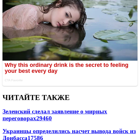
ЧИТАЙТЕ ТАКЖЕ
Зеленский сделал заявление о мирных
переговорах
29460
Украинцы определились насчет вывода войск из
Донбасса
17586