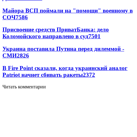
Майора ВСП поймали на "помощи" военному в
СОЧ
7586
Присвоение средств ПриватБанка: дело
Коломойского направлено в суд
7501
Украина поставила Путина перед дилеммой -
СМИ
2826
В Fire Point сказали, когда украинский аналог
Patriot начнет сбивать ракеты
2372
Читать комментарии