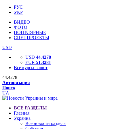
РУС
УКР
ВИДЕО
ФОТО
ПОПУЛЯРНЫЕ
СПЕЦПРОЕКТЫ
USD
USD
44.4278
EUR
51.3281
Все курсы валют
44.4278
Авторизация
Поиск
UA
ВСЕ РАЗДЕЛЫ
Главная
Украина
Все новости раздела
События