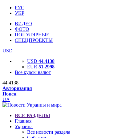
РУС
УКР
ВИДЕО
ФОТО
ПОПУЛЯРНЫЕ
СПЕЦПРОЕКТЫ
USD
USD
44.4138
EUR
51.2998
Все курсы валют
44.4138
Авторизация
Поиск
UA
ВСЕ РАЗДЕЛЫ
Главная
Украина
Все новости раздела
События