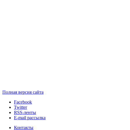
Полная версия сайта
Facebook
Twitter
RSS-ленты
E-mail рассылка
Контакты