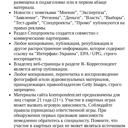
размещена в подзаголовке или в первом абзаце
материала.
Новости с пометками "Мнение", "Экспертиза",
"Заявление", "Регионы", "Деньги", "Власть", "Выборы",
"Тест-драйв", "Спецпроекты", "Промо" публикуются на
правах рекламы.
Раздел Спецпроекты создается совместно с
коммерческими партнерами.
Любое копирование, публикация, републикация и
другое распространение информации, которое содержит
ссылку на "Интерфакс-Украина", EPA / UPG, строго
воспрещается.
Владелец веб-страницы в разделе Я- Корреспондент
является автор публикации.
Любое копирование, перепечатка и воспроизведение
фотографий и/или аудиовизуальных материалов,
принадлежащих правообладателю Getty Images, строго
запрещено.
Материалы сайта korrespondent.net предназначены для
лиц старше 21 года (21+). Участие в азартных играх
может вызвать игровую зависимость. Соблюдайте
правила (принципы) ответственной игры. При
обнаружении первых признаков зависимости
немедленно обратитесь к специалисту. Помните, что
участие в азартных играх не может являться источником