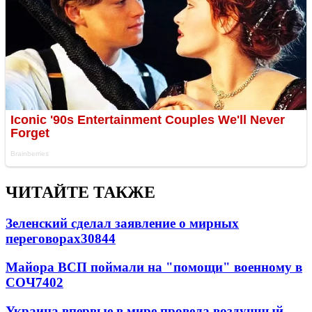
ЧИТАЙТЕ ТАКЖЕ
Зеленский сделал заявление о мирных
переговорах
30844
Майора ВСП поймали на "помощи" военному в
СОЧ
7402
Украина впервые в мире провела воздушный