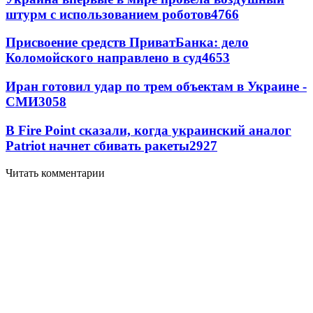
штурм с использованием роботов
4766
Присвоение средств ПриватБанка: дело
Коломойского направлено в суд
4653
Иран готовил удар по трем объектам в Украине -
СМИ
3058
В Fire Point сказали, когда украинский аналог
Patriot начнет сбивать ракеты
2927
Читать комментарии