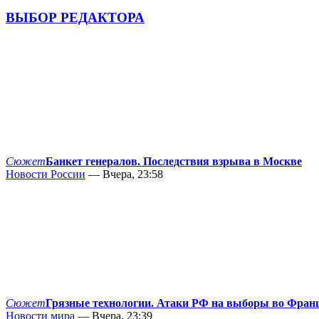
ВЫБОР РЕДАКТОРА
Сюжет
Банкет генералов. Последствия взрыва в Москве
Новости России
— Вчера, 23:58
Сюжет
Грязные технологии. Атаки РФ на выборы во Фран
Новости мира
— Вчера, 23:39