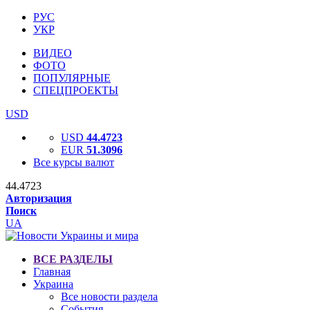
РУС
УКР
ВИДЕО
ФОТО
ПОПУЛЯРНЫЕ
СПЕЦПРОЕКТЫ
USD
USD
44.4723
EUR
51.3096
Все курсы валют
44.4723
Авторизация
Поиск
UA
ВСЕ РАЗДЕЛЫ
Главная
Украина
Все новости раздела
События