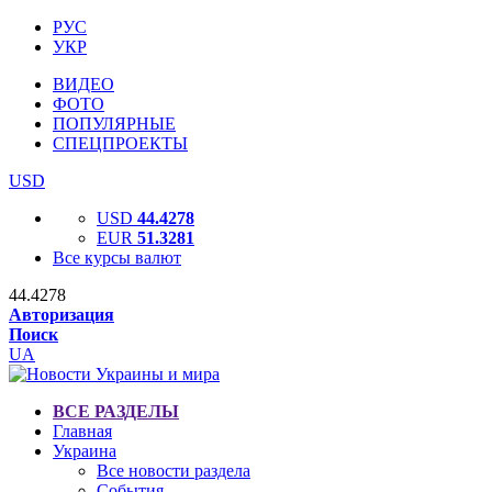
РУС
УКР
ВИДЕО
ФОТО
ПОПУЛЯРНЫЕ
СПЕЦПРОЕКТЫ
USD
USD
44.4278
EUR
51.3281
Все курсы валют
44.4278
Авторизация
Поиск
UA
ВСЕ РАЗДЕЛЫ
Главная
Украина
Все новости раздела
События