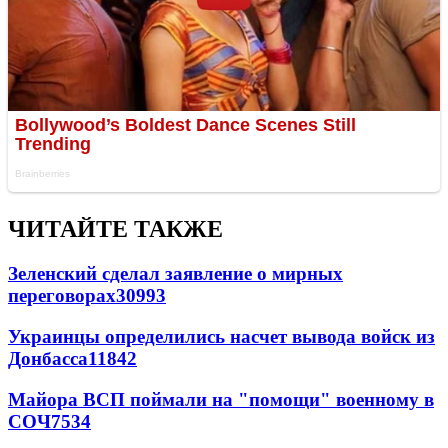
ЧИТАЙТЕ ТАКЖЕ
Зеленский сделал заявление о мирных
переговорах
30993
Украинцы определились насчет вывода войск из
Донбасса
11842
Майора ВСП поймали на "помощи" военному в
СОЧ
7534