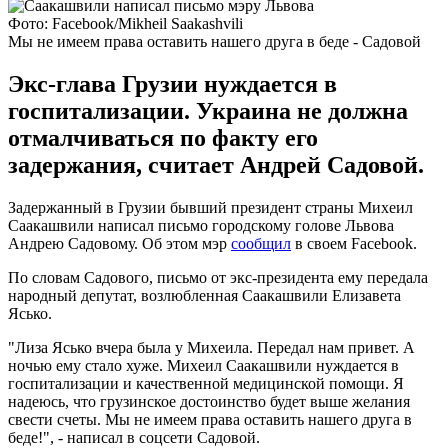
Фото: Facebook/Mikheil Saakashvili
Мы не имеем права оставить нашего друга в беде - Садовой
Экс-глава Грузии нуждается в
госпитализации. Украина не должна
отмалчиваться по факту его
задержания, считает Андрей Садовой.
Задержанный в Грузии бывший президент страны Михеил
Саакашвили написал письмо городскому голове Львова
Андрею Садовому. Об этом мэр
сообщил
в своем Facebook.
По словам Садового, письмо от экс-президента ему передала
народный депутат, возлюбленная Саакашвили Елизавета
Ясько.
"Лиза Ясько вчера была у Михеила. Передал нам привет. А
ночью ему стало хуже. Михеил Саакашвили нуждается в
госпитализации и качественной медицинской помощи. Я
надеюсь, что грузинское достоинство будет выше желания
свести счеты. Мы не имеем права оставить нашего друга в
беде!", - написал в соцсети Садовой.