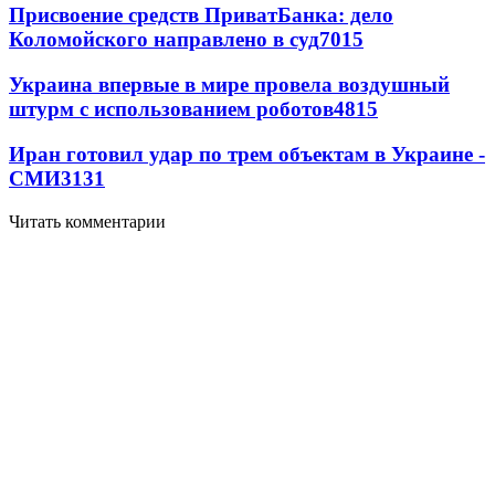
Присвоение средств ПриватБанка: дело
Коломойского направлено в суд
7015
Украина впервые в мире провела воздушный
штурм с использованием роботов
4815
Иран готовил удар по трем объектам в Украине -
СМИ
3131
Читать комментарии