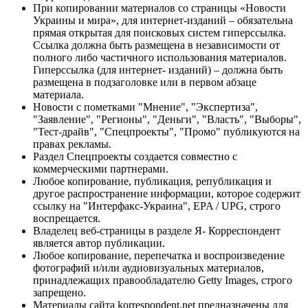
При копировании материалов со страницы «Новости
Украины и мира», для интернет-изданий – обязательна
прямая открытая для поисковых систем гиперссылка.
Ссылка должна быть размещена в независимости от
полного либо частичного использования материалов.
Гиперссылка (для интернет- изданий) – должна быть
размещена в подзаголовке или в первом абзаце
материала.
Новости с пометками "Мнение", "Экспертиза",
"Заявление", "Регионы", "Деньги", "Власть", "Выборы",
"Тест-драйв", "Спецпроекты", "Промо" публикуются на
правах рекламы.
Раздел Спецпроекты создается совместно с
коммерческими партнерами.
Любое копирование, публикация, републикация и
другое распространение информации, которое содержит
ссылку на "Интерфакс-Украина", EPA / UPG, строго
воспрещается.
Владелец веб-страницы в разделе Я- Корреспондент
является автор публикации.
Любое копирование, перепечатка и воспроизведение
фотографий и/или аудиовизуальных материалов,
принадлежащих правообладателю Getty Images, строго
запрещено.
Материалы сайта korrespondent.net предназначены для