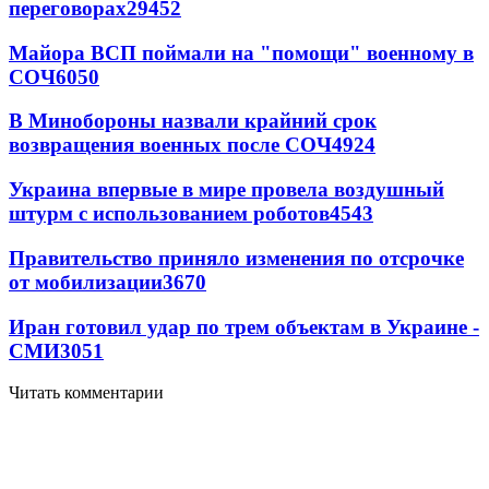
переговорах
29452
Майора ВСП поймали на "помощи" военному в
СОЧ
6050
В Минобороны назвали крайний срок
возвращения военных после СОЧ
4924
Украина впервые в мире провела воздушный
штурм с использованием роботов
4543
Правительство приняло изменения по отсрочке
от мобилизации
3670
Иран готовил удар по трем объектам в Украине -
СМИ
3051
Читать комментарии