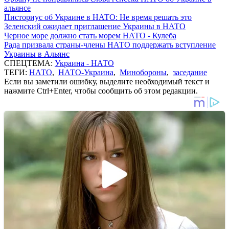
альянсе
Писториус об Украине в НАТО: Не время решать это
Зеленский ожидает приглашение Украины в НАТО
Черное море должно стать морем НАТО - Кулеба
Рада призвала страны-члены НАТО поддержать вступление
Украины в Альянс
СПЕЦТЕМА:
Украина - НАТО
ТЕГИ:
НАТО
,
НАТО-Украина
,
Минобороны
,
заседание
Если вы заметили ошибку, выделите необходимый текст и
нажмите Ctrl+Enter, чтобы сообщить об этом редакции.