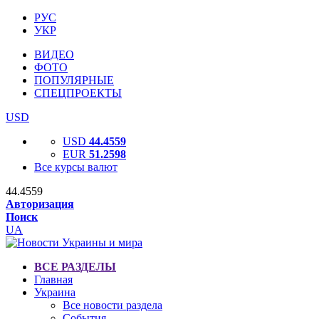
РУС
УКР
ВИДЕО
ФОТО
ПОПУЛЯРНЫЕ
СПЕЦПРОЕКТЫ
USD
USD
44.4559
EUR
51.2598
Все курсы валют
44.4559
Авторизация
Поиск
UA
ВСЕ РАЗДЕЛЫ
Главная
Украина
Все новости раздела
События