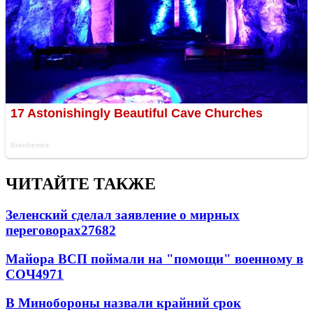
ЧИТАЙТЕ ТАКЖЕ
Зеленский сделал заявление о мирных
переговорах
27682
Майора ВСП поймали на "помощи" военному в
СОЧ
4971
В Минобороны назвали крайний срок