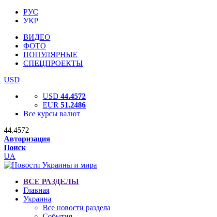
РУС
УКР
ВИДЕО
ФОТО
ПОПУЛЯРНЫЕ
СПЕЦПРОЕКТЫ
USD
USD
44.4572
EUR
51.2486
Все курсы валют
44.4572
Авторизация
Поиск
UA
ВСЕ РАЗДЕЛЫ
Главная
Украина
Все новости раздела
События