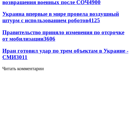
возвращения военных после СОЧ
4900
Украина впервые в мире провела воздушный
штурм с использованием роботов
4125
Правительство приняло изменения по отсрочке
от мобилизации
3606
Иран готовил удар по трем объектам в Украине -
СМИ
3011
Читать комментарии