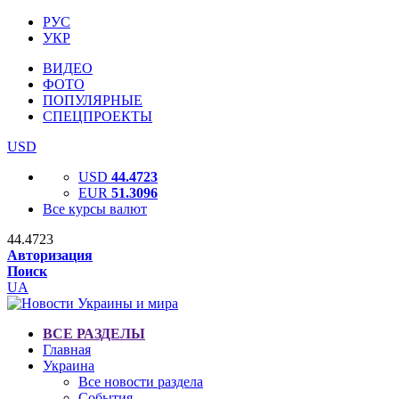
РУС
УКР
ВИДЕО
ФОТО
ПОПУЛЯРНЫЕ
СПЕЦПРОЕКТЫ
USD
USD
44.4723
EUR
51.3096
Все курсы валют
44.4723
Авторизация
Поиск
UA
ВСЕ РАЗДЕЛЫ
Главная
Украина
Все новости раздела
События