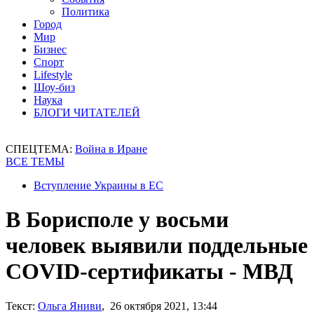
Политика
Город
Мир
Бизнес
Спорт
Lifestyle
Шоу-биз
Наука
БЛОГИ ЧИТАТЕЛЕЙ
СПЕЦТЕМА:
Война в Иране
ВСЕ ТЕМЫ
Вступление Украины в ЕС
В Борисполе у восьми
человек выявили поддельные
COVID-сертификаты - МВД
Текст:
Ольга Яниви
, 26 октября 2021, 13:44