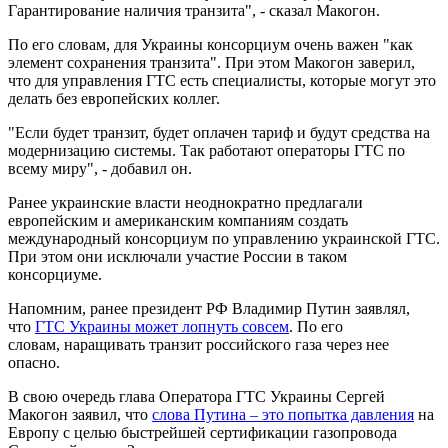
Гарантирование наличия транзита", - сказал Макогон.
По его словам, для Украины консорциум очень важен "как
элемент сохранения транзита". При этом Макогон заверил,
что для управления ГТС есть специалисты, которые могут это
делать без европейских коллег.
"Если будет транзит, будет оплачен тариф и будут средства на
модернизацию системы. Так работают операторы ГТС по
всему миру", - добавил он.
Ранее украинские власти неоднократно предлагали
европейским и американским компаниям создать
международный консорциум по управлению украинской ГТС.
При этом они исключали участие России в таком
консорциуме.
Напомним, ранее президент РФ Владимир Путин заявлял,
что
ГТС Украины может лопнуть совсем
. По его
словам, наращивать транзит российского газа через нее
опасно.
В свою очередь глава Оператора ГТС Украины Сергей
Макогон заявил, что
слова Путина – это попытка давления
на
Европу с целью быстрейшей сертификации газопровода