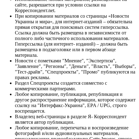
сайте, разрешается при условии ссылки на
Корреспондент.net.
При копировании материалов со страницы «Новости
Украины и мира», для интернет-изданий – обязательна
прямая открытая для поисковых систем гиперссылка.
Ссылка должна быть размещена в независимости от
полного либо частичного использования материалов.
Гиперссылка (для интернет- изданий) – должна быть
размещена в подзаголовке или в первом абзаце
материала.
Новости с пометками "Мнение", "Экспертиза",
"Заявление", "Регионы", "Деньги", "Власть", "Выборы",
"Тест-драйв", "Спецпроекты", "Промо" публикуются на
правах рекламы.
Раздел Спецпроекты создается совместно с
коммерческими партнерами.
Любое копирование, публикация, републикация и
другое распространение информации, которое содержит
ссылку на "Интерфакс-Украина", EPA / UPG, строго
воспрещается.
Владелец веб-страницы в разделе Я- Корреспондент
является автор публикации.
Любое копирование, перепечатка и воспроизведение
фотографий и/или аудиовизуальных материалов,
принадлежащих правообладателю Getty Images, строго