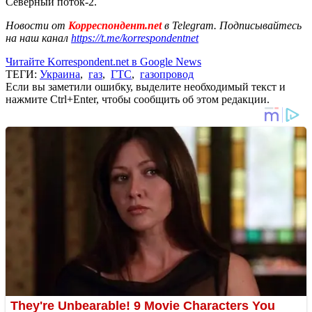
Северный поток-2.
Новости от
Корреспондент.net
в Telegram. Подписывайтесь
на наш канал
https://t.me/korrespondentnet
Читайте Korrespondent.net в Google News
ТЕГИ:
Украина
,
газ
,
ГТС
,
газопровод
Если вы заметили ошибку, выделите необходимый текст и
нажмите Ctrl+Enter, чтобы сообщить об этом редакции.