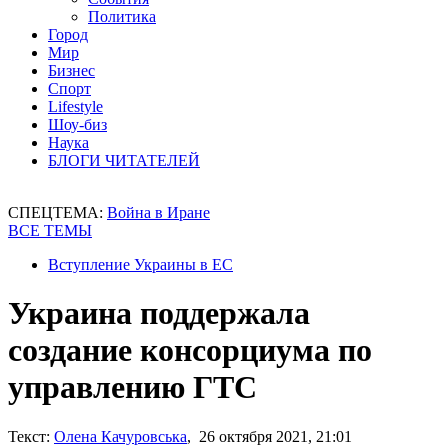
Политика
Город
Мир
Бизнес
Спорт
Lifestyle
Шоу-биз
Наука
БЛОГИ ЧИТАТЕЛЕЙ
СПЕЦТЕМА:
Война в Иране
ВСЕ ТЕМЫ
Вступление Украины в ЕС
Украина поддержала
создание консорциума по
управлению ГТС
Текст:
Олена Качуровська
, 26 октября 2021, 21:01