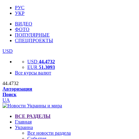
РУС
УКР
ВИДЕО
ФОТО
ПОПУЛЯРНЫЕ
СПЕЦПРОЕКТЫ
USD
USD
44.4732
EUR
51.3093
Все курсы валют
44.4732
Авторизация
Поиск
UA
ВСЕ РАЗДЕЛЫ
Главная
Украина
Все новости раздела
События