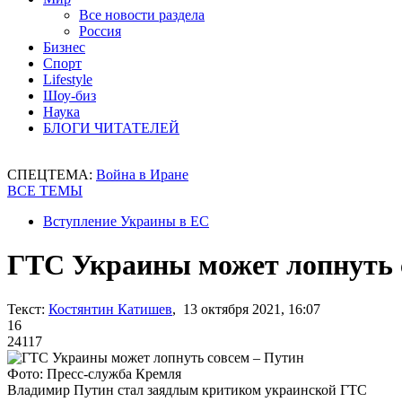
Все новости раздела
Россия
Бизнес
Спорт
Lifestyle
Шоу-биз
Наука
БЛОГИ ЧИТАТЕЛЕЙ
СПЕЦТЕМА:
Война в Иране
ВСЕ ТЕМЫ
Вступление Украины в ЕС
ГТС Украины может лопнуть 
Текст:
Костянтин Катишев
, 13 октября 2021, 16:07
16
24117
Фото: Пресс-служба Кремля
Владимир Путин стал заядлым критиком украинской ГТС