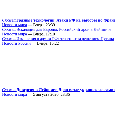
Сюжет
Грязные технологии. Атаки РФ на выборы во Фран
Новости мира
— Вчера, 23:39
Сюжет
Эскалация для Европы. Российский дрон в Лейпциге
Новости мира
— Вчера, 17:10
Сюжет
Изменения в армии РФ: что стоит за решением Путина
Новости России
— Вчера, 15:22
Сюжет
Диверсия в Лейпциге. Дрон возле украинского само
Новости мира
— 5 августа 2026, 23:36