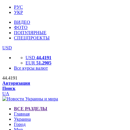
РУС
УКР
ВИДЕО
ФОТО
ПОПУЛЯРНЫЕ
СПЕЦПРОЕКТЫ
USD
USD
44.4191
EUR
51.2905
Все курсы валют
44.4191
Авторизация
Поиск
UA
ВСЕ РАЗДЕЛЫ
Главная
Украина
Город
Мир