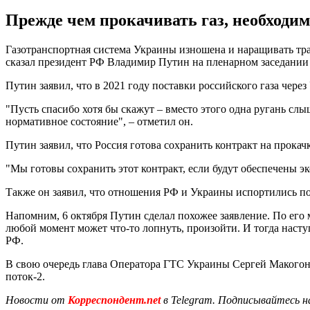
Прежде чем прокачивать газ, необходим
Газотранспортная система Украины изношена и наращивать транз
сказал президент РФ Владимир Путин на пленарном заседании
Путин заявил, что в 2021 году поставки российского газа чере
"Пусть спасибо хотя бы скажут – вместо этого одна ругань сл
нормативное состояние", – отметил он.
Путин заявил, что Россия готова сохранить контракт на прока
"Мы готовы сохранить этот контракт, если будут обеспечены э
Также он заявил, что отношения РФ и Украины испортились пос
Напомним, 6 октября Путин сделал похожее заявление. По его
любой момент может что-то лопнуть, произойти. И тогда насту
РФ.
В свою очередь глава Оператора ГТС Украины Сергей Макогон
поток-2.
Новости от
Корреспондент.net
в Telegram. Подписывайтесь н