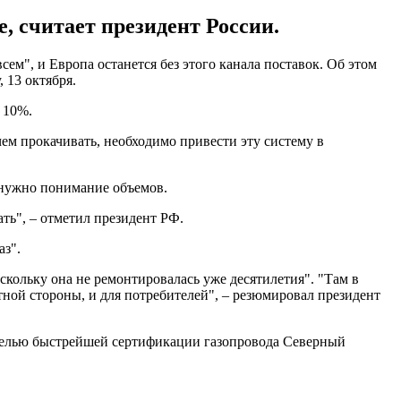
, считает президент России.
ем", и Европа останется без этого канала поставок. Об этом
, 13 октября.
 10%.
ем прокачивать, необходимо привести эту систему в
о нужно понимание объемов.
ть", – отметил президент РФ.
аз".
оскольку она не ремонтировалась уже десятилетия". "Там в
тной стороны, и для потребителей", – резюмировал президент
целью быстрейшей сертификации газопровода Северный