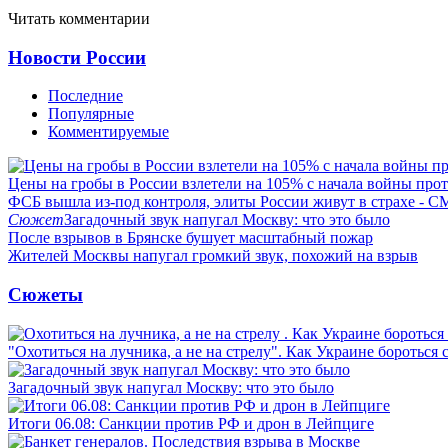
Читать комментарии
Новости России
Последние
Популярные
Комментируемые
Цены на гробы в России взлетели на 105% с начала войны про
ФСБ вышла из-под контроля, элиты России живут в страхе - 
Сюжет
Загадочный звук напугал Москву: что это было
После взрывов в Брянске бушует масштабный пожар
Жителей Москвы напугал громкий звук, похожий на взрыв
Сюжеты
"Охотиться на лучника, а не на стрелу". Как Украине бороться 
Загадочный звук напугал Москву: что это было
Итоги 06.08: Санкции против РФ и дрон в Лейпциге