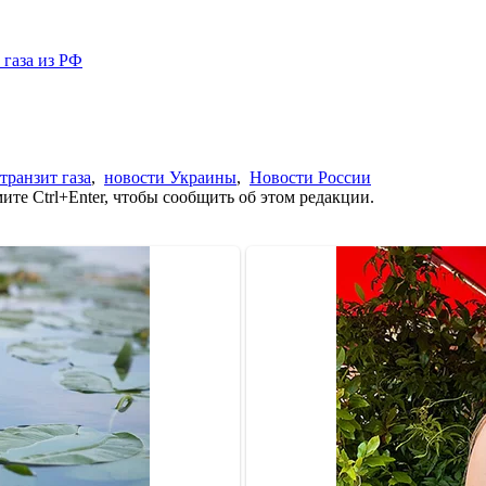
 газа из РФ
транзит газа
,
новости Украины
,
Новости России
те Ctrl+Enter, чтобы сообщить об этом редакции.