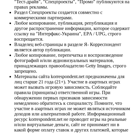
"Тест-драйв", "Спецпроекты", "Промо" публикуются на
правах рекламы.
Раздел Спецпроекты создается совместно с
коммерческими партнерами.
Любое копирование, публикация, републикация и
другое распространение информации, которое содержит
ссылку на "Интерфакс-Украина", EPA / UPG, строго
воспрещается.
Владелец веб-страницы в разделе Я- Корреспондент
является автор публикации.
Любое копирование, перепечатка и воспроизведение
фотографий и/или аудиовизуальных материалов,
принадлежащих правообладателю Getty Images, строго
запрещено.
Материалы сайта korrespondent.net предназначены для
лиц старше 21 года (21+). Участие в азартных играх
может вызвать игровую зависимость. Соблюдайте
правила (принципы) ответственной игры. При
обнаружении первых признаков зависимости
немедленно обратитесь к специалисту. Помните, что
участие в азартных играх не может являться источником
доходов или альтернативой работе. Информационный
ресурс korrespondent.net не проводит игры на реальные
и/или виртуальные деньги, сайт не принимает ни в
какой форме оплату ставок и других платежей, которые