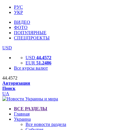
РУС
УКР
ВИДЕО
ФОТО
ПОПУЛЯРНЫЕ
СПЕЦПРОЕКТЫ
USD
USD
44.4572
EUR
51.2486
Все курсы валют
44.4572
Авторизация
Поиск
UA
ВСЕ РАЗДЕЛЫ
Главная
Украина
Все новости раздела
События