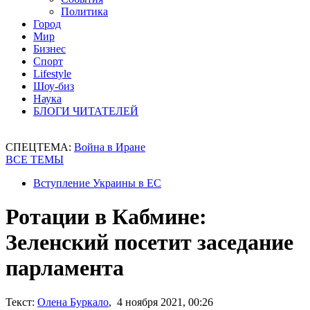
Политика
Город
Мир
Бизнес
Спорт
Lifestyle
Шоу-биз
Наука
БЛОГИ ЧИТАТЕЛЕЙ
СПЕЦТЕМА:
Война в Иране
ВСЕ ТЕМЫ
Вступление Украины в ЕС
Ротации в Кабмине:
Зеленский посетит заседание
парламента
Текст:
Олена Буркало
, 4 ноября 2021, 00:26