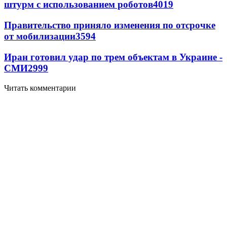
штурм с использованием роботов
4019
Правительство приняло изменения по отсрочке
от мобилизации
3594
Иран готовил удар по трем объектам в Украине -
СМИ
2999
Читать комментарии