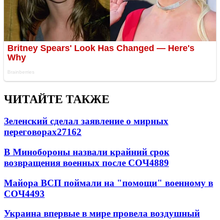
ЧИТАЙТЕ ТАКЖЕ
Зеленский сделал заявление о мирных
переговорах
27162
В Минобороны назвали крайний срок
возвращения военных после СОЧ
4889
Майора ВСП поймали на "помощи" военному в
СОЧ
4493
Украина впервые в мире провела воздушный