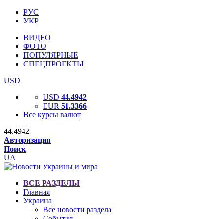
РУС
УКР
ВИДЕО
ФОТО
ПОПУЛЯРНЫЕ
СПЕЦПРОЕКТЫ
USD
USD
44.4942
EUR
51.3366
Все курсы валют
44.4942
Авторизация
Поиск
UA
ВСЕ РАЗДЕЛЫ
Главная
Украина
Все новости раздела
События