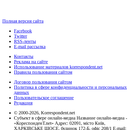
Полная версия сайта
Facebook
Twitter
RSS-ленты
E-mail рассылка
Контакты
Реклама на сайте
Использование материалов korrespondent.net
Правила пользования сайтом
Договор пользования сайтом
Политика в сфере конфиденциальности и персональных
данных
Пользовательское соглашение
Редакция
© 2000-2026, Korrespondent.net
Субъект в сфере онлайн-медиа Название онлайн-медиа -
«КореспонденТ.net» Адрес: 02091, місто Київ,
ХАРКІВСЬКЕ ШОСЕ, будинок 172-Б, офіс 208/1 E-mail: