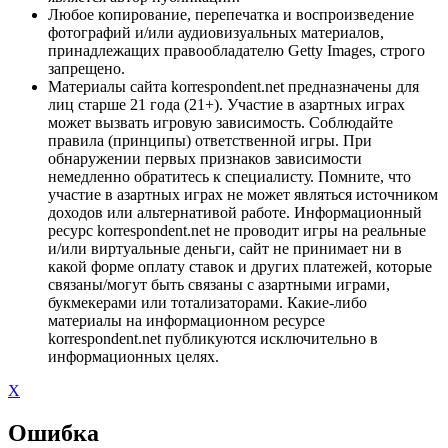
Любое копирование, перепечатка и воспроизведение
фотографий и/или аудиовизуальных материалов,
принадлежащих правообладателю Getty Images, строго
запрещено.
Материалы сайта korrespondent.net предназначены для
лиц старше 21 года (21+). Участие в азартных играх
может вызвать игровую зависимость. Соблюдайте
правила (принципы) ответственной игры. При
обнаружении первых признаков зависимости
немедленно обратитесь к специалисту. Помните, что
участие в азартных играх не может являться источником
доходов или альтернативой работе. Информационный
ресурс korrespondent.net не проводит игры на реальные
и/или виртуальные деньги, сайт не принимает ни в
какой форме оплату ставок и других платежей, которые
связаны/могут быть связаны с азартными играми,
букмекерами или тотализаторами. Какие-либо
материалы на информационном ресурсе
korrespondent.net публикуются исключительно в
информационных целях.
X
Ошибка