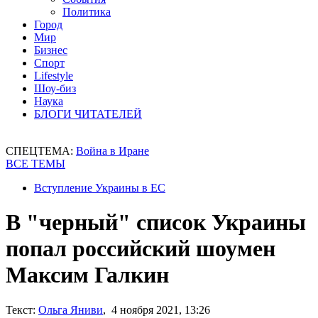
Политика
Город
Мир
Бизнес
Спорт
Lifestyle
Шоу-биз
Наука
БЛОГИ ЧИТАТЕЛЕЙ
СПЕЦТЕМА:
Война в Иране
ВСЕ ТЕМЫ
Вступление Украины в ЕС
В "черный" список Украины
попал российский шоумен
Максим Галкин
Текст:
Ольга Яниви
, 4 ноября 2021, 13:26