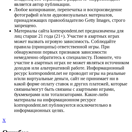
является автор публикации.
Любое копирование, перепечатка и воспроизведение
фотографий и/или аудиовизуальных материалов,
принадлежащих правообладателю Getty Images, строго
запрещено.
Материалы сайта korrespondent.net предназначены для
лиц старше 21 года (21+). Участие в азартных играх
может вызвать игровую зависимость. Соблюдайте
правила (принципы) ответственной игры. При
обнаружении первых признаков зависимости
немедленно обратитесь к специалисту. Помните, что
участие в азартных играх не может являться источником
доходов или альтернативой работе. Информационный
ресурс korrespondent.net не проводит игры на реальные
и/или виртуальные деньги, сайт не принимает ни в
какой форме оплату ставок и других платежей, которые
связаны/могут быть связаны с азартными играми,
букмекерами или тотализаторами. Какие-либо
материалы на информационном ресурсе
korrespondent.net публикуются исключительно в
информационных целях.
X