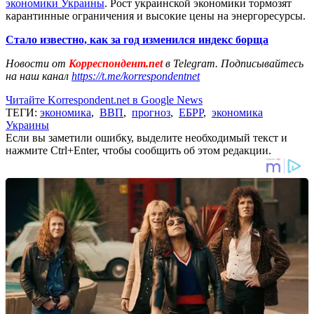
экономики Украины
. Рост украинской экономики тормозят
карантинные ограничения и высокие цены на энергоресурсы.
Стало известно, как за год изменился индекс борща
Новости от
Корреспондент.net
в Telegram. Подписывайтесь
на наш канал
https://t.me/korrespondentnet
Читайте Korrespondent.net в Google News
ТЕГИ:
экономика
,
ВВП
,
прогноз
,
ЕБРР
,
экономика
Украины
Если вы заметили ошибку, выделите необходимый текст и
нажмите Ctrl+Enter, чтобы сообщить об этом редакции.