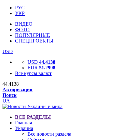
РУС
УКР
ВИДЕО
ФОТО
ПОПУЛЯРНЫЕ
СПЕЦПРОЕКТЫ
USD
USD
44.4138
EUR
51.2998
Все курсы валют
44.4138
Авторизация
Поиск
UA
ВСЕ РАЗДЕЛЫ
Главная
Украина
Все новости раздела
События