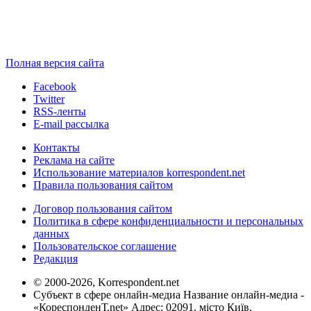
Полная версия сайта
Facebook
Twitter
RSS-ленты
E-mail рассылка
Контакты
Реклама на сайте
Использование материалов korrespondent.net
Правила пользования сайтом
Договор пользования сайтом
Политика в сфере конфиденциальности и персональных
данных
Пользовательское соглашение
Редакция
© 2000-2026, Korrespondent.net
Субъект в сфере онлайн-медиа Название онлайн-медиа -
«КореспонденТ.net» Адрес: 02091, місто Київ,