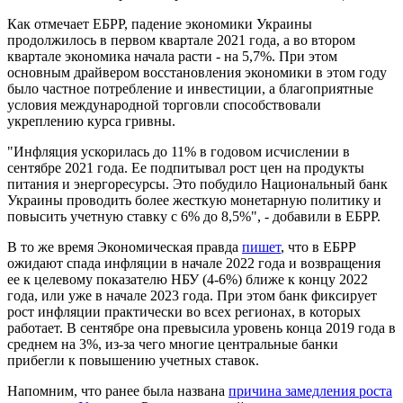
Как отмечает ЕБРР, падение экономики Украины
продолжилось в первом квартале 2021 года, а во втором
квартале экономика начала расти - на 5,7%. При этом
основным драйвером восстановления экономики в этом году
было частное потребление и инвестиции, а благоприятные
условия международной торговли способствовали
укреплению курса гривны.
"Инфляция ускорилась до 11% в годовом исчислении в
сентябре 2021 года. Ее подпитывал рост цен на продукты
питания и энергоресурсы. Это побудило Национальный банк
Украины проводить более жесткую монетарную политику и
повысить учетную ставку с 6% до 8,5%", - добавили в ЕБРР.
В то же время Экономическая правда
пишет
, что в ЕБРР
ожидают спада инфляции в начале 2022 года и возвращения
ее к целевому показателю НБУ (4-6%) ближе к концу 2022
года, или уже в начале 2023 года. При этом банк фиксирует
рост инфляции практически во всех регионах, в которых
работает. В сентябре она превысила уровень конца 2019 года в
среднем на 3%, из-за чего многие центральные банки
прибегли к повышению учетных ставок.
Напомним, что ранее была названа
причина замедления роста