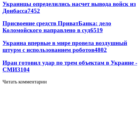
Украинцы определились насчет вывода войск из
Донбасса
7452
Присвоение средств ПриватБанка: дело
Коломойского направлено в суд
6519
Украина впервые в мире провела воздушный
штурм с использованием роботов
4802
Иран готовил удар по трем объектам в Украине -
СМИ
3104
Читать комментарии