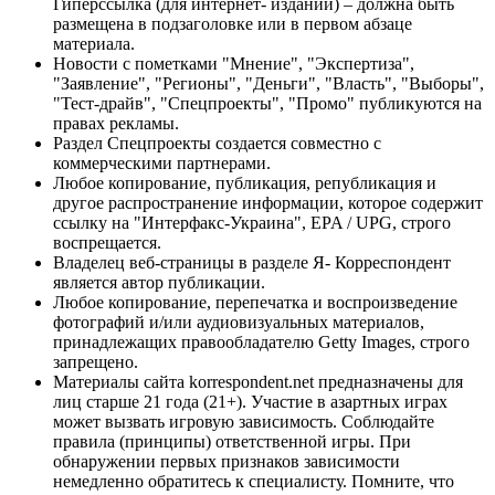
Гиперссылка (для интернет- изданий) – должна быть
размещена в подзаголовке или в первом абзаце
материала.
Новости с пометками "Мнение", "Экспертиза",
"Заявление", "Регионы", "Деньги", "Власть", "Выборы",
"Тест-драйв", "Спецпроекты", "Промо" публикуются на
правах рекламы.
Раздел Спецпроекты создается совместно с
коммерческими партнерами.
Любое копирование, публикация, републикация и
другое распространение информации, которое содержит
ссылку на "Интерфакс-Украина", EPA / UPG, строго
воспрещается.
Владелец веб-страницы в разделе Я- Корреспондент
является автор публикации.
Любое копирование, перепечатка и воспроизведение
фотографий и/или аудиовизуальных материалов,
принадлежащих правообладателю Getty Images, строго
запрещено.
Материалы сайта korrespondent.net предназначены для
лиц старше 21 года (21+). Участие в азартных играх
может вызвать игровую зависимость. Соблюдайте
правила (принципы) ответственной игры. При
обнаружении первых признаков зависимости
немедленно обратитесь к специалисту. Помните, что