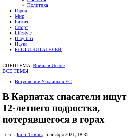
Политика
Город
Мир
Бизнес
Спорт
Lifestyle
Шоу-биз
Наука
БЛОГИ ЧИТАТЕЛЕЙ
СПЕЦТЕМА:
Война в Иране
ВСЕ ТЕМЫ
Вступление Украины в ЕС
В Карпатах спасатели ищут
12-летнего подростка,
потерявшегося в горах
Текст:
Інна Літвин
, 5 ноября 2021, 18:35