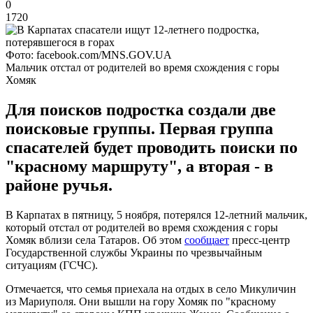
0
1720
Фото: facebook.com/MNS.GOV.UA
Мальчик отстал от родителей во время схождения с горы
Хомяк
Для поисков подростка создали две
поисковые группы. Первая группа
спасателей будет проводить поиски по
"красному маршруту", а вторая - в
районе ручья.
В Карпатах в пятницу, 5 ноября, потерялся 12-летний мальчик,
который отстал от родителей во время схождения с горы
Хомяк вблизи села Татаров. Об этом
сообщает
пресс-центр
Государственной службы Украины по чрезвычайным
ситуациям (ГСЧС).
Отмечается, что семья приехала на отдых в село Микуличин
из Мариуполя. Они вышли на гору Хомяк по "красному