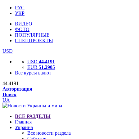
РУС
УКР
ВИДЕО
ФОТО
ПОПУЛЯРНЫЕ
СПЕЦПРОЕКТЫ
USD
USD
44.4191
EUR
51.2905
Все курсы валют
44.4191
Авторизация
Поиск
UA
ВСЕ РАЗДЕЛЫ
Главная
Украина
Все новости раздела
События