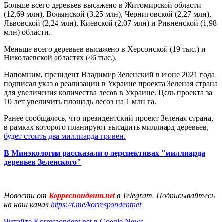
Больше всего деревьев высажено в Житомирской области
(12,69 млн), Волынской (3,25 млн), Черниговской (2,27 млн),
Львовской (2,24 млн), Киевской (2,07 млн) и Ривненской (1,98
млн) области.
Меньше всего деревьев высажено в Херсонской (19 тыс.) и
Николаевской областях (46 тыс.).
Напомним, президент Владимир Зеленский в июне 2021 года
подписал указ о реализации в Украине проекта Зеленая страна
для увеличения количества лесов в Украине. Цель проекта за
10 лет увеличить площадь лесов на 1 млн га.
Ранее сообщалось, что президентский проект Зеленая страна,
в рамках которого планируют высадить миллиард деревьев,
будет стоить два миллиарда гривен.
В Минэкологии рассказали о перспективах "миллиарда
деревьев Зеленского"
Новости от
Корреспондент.net
в Telegram. Подписывайтесь
на наш канал
https://t.me/korrespondentnet
Читайте Korrespondent.net в Google News