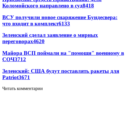
Коломойского направлено в суд
8418
ВСУ получили новое снаряжение Бундесвера:
что входит в комплект
6133
Зеленский сделал заявление о мирных
переговорах
4620
Майора ВСП поймали на "помощи" военному в
СОЧ
3712
Зеленский: США будут поставлять ракеты для
Patriot
3671
Читать комментарии