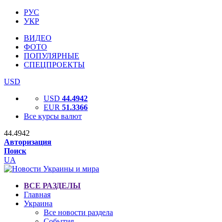
РУС
УКР
ВИДЕО
ФОТО
ПОПУЛЯРНЫЕ
СПЕЦПРОЕКТЫ
USD
USD
44.4942
EUR
51.3366
Все курсы валют
44.4942
Авторизация
Поиск
UA
ВСЕ РАЗДЕЛЫ
Главная
Украина
Все новости раздела
События