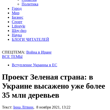
Политика
Город
Мир
Бизнес
Спорт
Lifestyle
Шоу-биз
Наука
БЛОГИ ЧИТАТЕЛЕЙ
СПЕЦТЕМА:
Война в Иране
ВСЕ ТЕМЫ
Вступление Украины в ЕС
Проект Зеленая страна: в
Украине высажено уже более
35 млн деревьев
Текст:
Інна Літвин
, 8 ноября 2021, 13:22