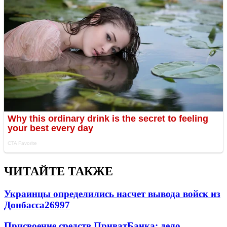
ЧИТАЙТЕ ТАКЖЕ
Украинцы определились насчет вывода войск из
Донбасса
26997
Присвоение средств ПриватБанка: дело