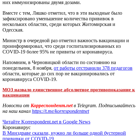
них иммунизированы двумя дозами.
Вместе с тем, Ляшко отметил, что в эти выходные было
зафиксировано уменьшение количества прививок в
нескольких областях, среди которых Житомирская и
Одесская.
Министр в очередной раз отметил важность вакцинации и
проинформировал, что среди госпитализированных из
COVID-19 более 95% не привиты от коронавируса.
Напомним, в Черновицкой области по состоянию на
понедельник, 8 ноября,
от работы отстранили 378 педагогов
области, которые до сих пор не вакцинировались от
коронавируса COVID-19.
МОЗ назвало единственное абсолютное противопоказание к
вакцинации
Новости от
Корреспондент.net
в Telegram. Подписывайтесь
на наш канал
https://t.me/korrespondentnet
Читайте Korrespondent.net в Google News
Коронавирус
В Минздраве сказали, нужно ли больше одной бустерной
прививки от COVID-19