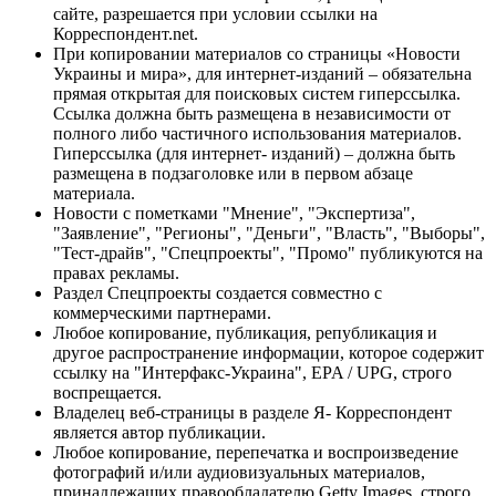
сайте, разрешается при условии ссылки на
Корреспондент.net.
При копировании материалов со страницы «Новости
Украины и мира», для интернет-изданий – обязательна
прямая открытая для поисковых систем гиперссылка.
Ссылка должна быть размещена в независимости от
полного либо частичного использования материалов.
Гиперссылка (для интернет- изданий) – должна быть
размещена в подзаголовке или в первом абзаце
материала.
Новости с пометками "Мнение", "Экспертиза",
"Заявление", "Регионы", "Деньги", "Власть", "Выборы",
"Тест-драйв", "Спецпроекты", "Промо" публикуются на
правах рекламы.
Раздел Спецпроекты создается совместно с
коммерческими партнерами.
Любое копирование, публикация, републикация и
другое распространение информации, которое содержит
ссылку на "Интерфакс-Украина", EPA / UPG, строго
воспрещается.
Владелец веб-страницы в разделе Я- Корреспондент
является автор публикации.
Любое копирование, перепечатка и воспроизведение
фотографий и/или аудиовизуальных материалов,
принадлежащих правообладателю Getty Images, строго