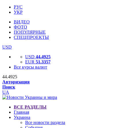
РУС
УКР
ВИДЕО
ФОТО
ПОПУЛЯРНЫЕ
СПЕЦПРОЕКТЫ
USD
USD
44.4925
EUR
51.3357
Все курсы валют
44.4925
Авторизация
Поиск
UA
ВСЕ РАЗДЕЛЫ
Главная
Украина
Все новости раздела
События