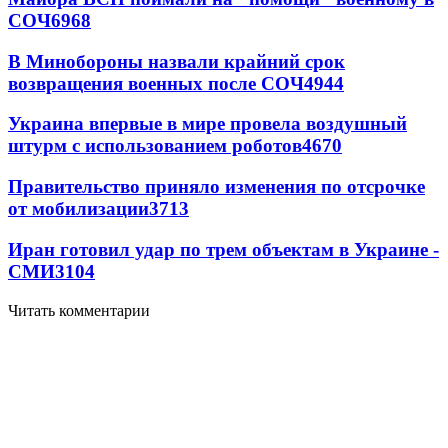
СОЧ
6968
В Минобороны назвали крайний срок
возвращения военных после СОЧ
4944
Украина впервые в мире провела воздушный
штурм с использованием роботов
4670
Правительство приняло изменения по отсрочке
от мобилизации
3713
Иран готовил удар по трем объектам в Украине -
СМИ
3104
Читать комментарии