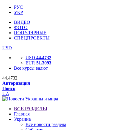
РУС
УКР
ВИДЕО
ФОТО
ПОПУЛЯРНЫЕ
СПЕЦПРОЕКТЫ
USD
USD
44.4732
EUR
51.3093
Все курсы валют
44.4732
Авторизация
Поиск
UA
ВСЕ РАЗДЕЛЫ
Главная
Украина
Все новости раздела
События