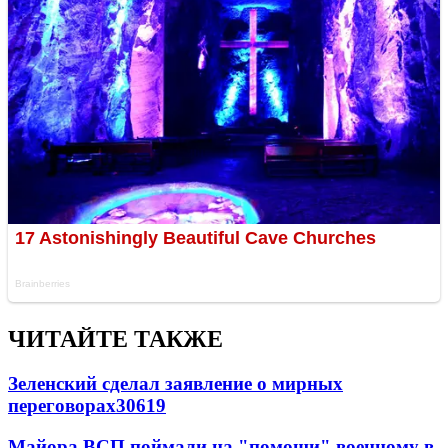
ЧИТАЙТЕ ТАКЖЕ
Зеленский сделал заявление о мирных
переговорах
30619
Майора ВСП поймали на "помощи" военному в