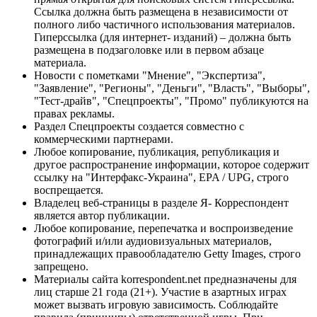
Ссылка должна быть размещена в независимости от
полного либо частичного использования материалов.
Гиперссылка (для интернет- изданий) – должна быть
размещена в подзаголовке или в первом абзаце
материала.
Новости с пометками "Мнение", "Экспертиза",
"Заявление", "Регионы", "Деньги", "Власть", "Выборы",
"Тест-драйв", "Спецпроекты", "Промо" публикуются на
правах рекламы.
Раздел Спецпроекты создается совместно с
коммерческими партнерами.
Любое копирование, публикация, републикация и
другое распространение информации, которое содержит
ссылку на "Интерфакс-Украина", EPA / UPG, строго
воспрещается.
Владелец веб-страницы в разделе Я- Корреспондент
является автор публикации.
Любое копирование, перепечатка и воспроизведение
фотографий и/или аудиовизуальных материалов,
принадлежащих правообладателю Getty Images, строго
запрещено.
Материалы сайта korrespondent.net предназначены для
лиц старше 21 года (21+). Участие в азартных играх
может вызвать игровую зависимость. Соблюдайте