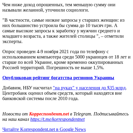
Чем ниже доход опрошенных, тем меньшую сумму они
называли желанной, уточнили социологи.
"В частности, самые низкие запросы у старших женщин: из
них большинство устроила бы сумма до 10 тысяч грн. А
самые высокие запросы к заработку у мужчин среднего и
младшего возраста, а также жителей столицы ", – отметили
эксперты.
Опрос проведен 4-9 ноября 2021 года по телефону с
использованием компьютера среди 5000 украинцев от 18 лет и
старше по всей Украине, кроме временно оккупированных
Россией территорий. Погрешность не выше 1,5%.
Опубликован рейтинг богатства регионов Украины
Добавим, НБУ насчитал
"на руках" у населения до $35 млрд
.
Центробанк оценил объем средств, который находятся вне
банковской системы после 2010 года.
Новости от
Корреспондент.net
в Telegram. Подписывайтесь
на наш канал
https://t.me/korrespondentnet
Читайте Korrespondent.net в Google News