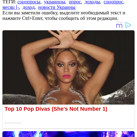
ТЕГИ:
соцопросы
,
украинцы
,
опрос
,
доходы
,
соцопрос
,
месяц [-
,
доход
,
новости Украины
Если вы заметили ошибку, выделите необходимый текст и
нажмите Ctrl+Enter, чтобы сообщить об этом редакции.