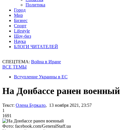
Политика
Город
Мир
Бизнес
Спорт
Lifestyle
Шоу-биз
Наука
БЛОГИ ЧИТАТЕЛЕЙ
СПЕЦТЕМА:
Война в Иране
ВСЕ ТЕМЫ
Вступление Украины в ЕС
На Донбассе ранен военный
Текст:
Олена Буркало
, 13 ноября 2021, 23:57
1
1691
Фото: facebook.com/GeneralStaff.ua