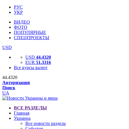
РУС
УКР
ВИДЕО
ФОТО
ПОПУЛЯРНЫЕ
СПЕЦПРОЕКТЫ
USD
USD
44.4320
EUR
51.3316
Все курсы валют
44.4320
Авторизация
Поиск
UA
ВСЕ РАЗДЕЛЫ
Главная
Украина
Все новости раздела
События