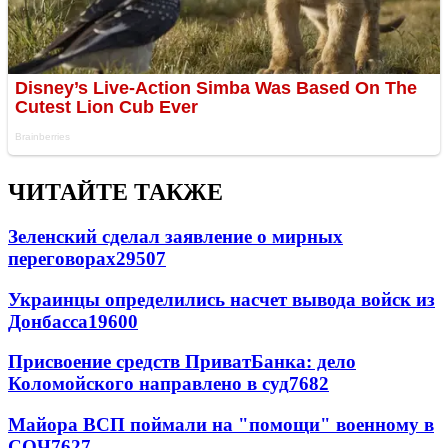
ЧИТАЙТЕ ТАКЖЕ
Зеленский сделал заявление о мирных
переговорах
29507
Украинцы определились насчет вывода войск из
Донбасса
19600
Присвоение средств ПриватБанка: дело
Коломойского направлено в суд
7682
Майора ВСП поймали на "помощи" военному в
СОЧ
7627