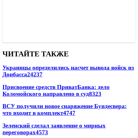
ЧИТАЙТЕ ТАКЖЕ
Украинцы определились насчет вывода войск из
Донбасса
24237
Присвоение средств ПриватБанка: дело
Коломойского направлено в суд
8323
ВСУ получили новое снаряжение Бундесвера:
что входит в комплект
4747
Зеленский сделал заявление о мирных
переговорах
4573