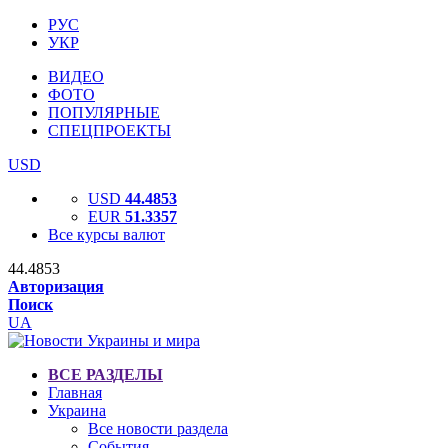
РУС
УКР
ВИДЕО
ФОТО
ПОПУЛЯРНЫЕ
СПЕЦПРОЕКТЫ
USD
USD
44.4853
EUR
51.3357
Все курсы валют
44.4853
Авторизация
Поиск
UA
ВСЕ РАЗДЕЛЫ
Главная
Украина
Все новости раздела
События