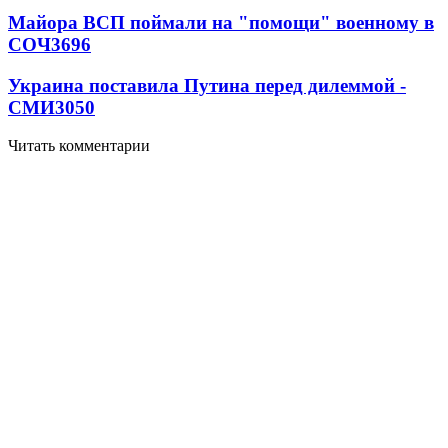
Майора ВСП поймали на "помощи" военному в
СОЧ
3696
Украина поставила Путина перед дилеммой -
СМИ
3050
Читать комментарии