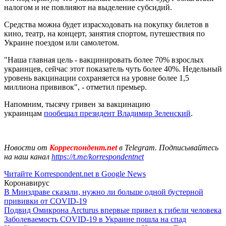
налогом и не повлияют на выделение субсидий.
Средства можна будет израсходовать на покупку билетов в
кино, театр, на концерт, занятия спортом, путешествия по
Украине поездом или самолетом.
"Наша главная цель - вакцинировать более 70% взрослых
украинцев, сейчас этот показатель чуть более 40%. Недельный
уровень вакцинации сохраняется на уровне более 1,5
миллиона прививок", - отметил премьер.
Напомним, тысячу гривен за вакцинацию
украинцам
пообещал президент Владимир Зеленский
.
Новости от
Корреспондент.net
в Telegram. Подписывайтесь
на наш канал
https://t.me/korrespondentnet
Читайте Korrespondent.net в Google News
Коронавирус
В Минздраве сказали, нужно ли больше одной бустерной
прививки от COVID-19
Подвид Омикрона Arcturus впервые привел к гибели человека
Заболеваемость COVID-19 в Украине пошла на спад