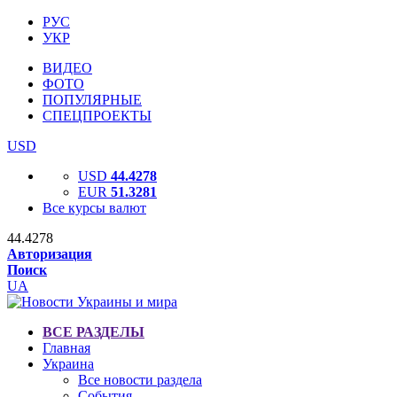
РУС
УКР
ВИДЕО
ФОТО
ПОПУЛЯРНЫЕ
СПЕЦПРОЕКТЫ
USD
USD
44.4278
EUR
51.3281
Все курсы валют
44.4278
Авторизация
Поиск
UA
ВСЕ РАЗДЕЛЫ
Главная
Украина
Все новости раздела
События