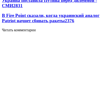
Украина поставила Путина перед дилеммой -
СМИ
2831
В Fire Point сказали, когда украинский аналог
Patriot начнет сбивать ракеты
2376
Читать комментарии