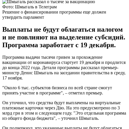
Фото: Шмыгаль в Телеграм
Решение о финансировании программы еще должен
утвердить парламент
Выплаты не будут облагаться налогом
и не повлияют на выделение субсидий.
Программа заработает с 19 декабря.
Программа выдачи тысячи гривен за прохождение
вакцинации от коронавируса стартует 19 декабря и продлится
до конца 2022 года. Детали программы рассказал премьер-
министр Денис Шмыгаль на заседании правительства в среду,
17 ноября.
"Около 6 тыс. субъектов бизнеса по всей стране смогут
принять участие в программе", – отметил премьер.
Он уточнил, что средства будут выплачены на виртуальные
платежные карточки через Дію. На это предусмотрено по 3
млрд грн в этом и следующем году. "Это отдельная программа
из общего фонда бюджета", – уточнил Шмыгаль.
Он подчеркнул, что указанные выплаты не будут облагаться