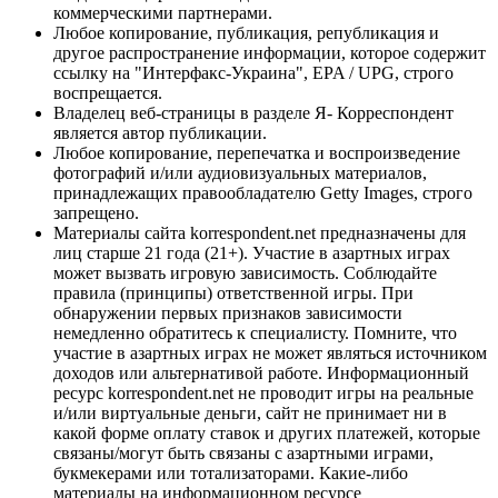
коммерческими партнерами.
Любое копирование, публикация, републикация и
другое распространение информации, которое содержит
ссылку на "Интерфакс-Украина", EPA / UPG, строго
воспрещается.
Владелец веб-страницы в разделе Я- Корреспондент
является автор публикации.
Любое копирование, перепечатка и воспроизведение
фотографий и/или аудиовизуальных материалов,
принадлежащих правообладателю Getty Images, строго
запрещено.
Материалы сайта korrespondent.net предназначены для
лиц старше 21 года (21+). Участие в азартных играх
может вызвать игровую зависимость. Соблюдайте
правила (принципы) ответственной игры. При
обнаружении первых признаков зависимости
немедленно обратитесь к специалисту. Помните, что
участие в азартных играх не может являться источником
доходов или альтернативой работе. Информационный
ресурс korrespondent.net не проводит игры на реальные
и/или виртуальные деньги, сайт не принимает ни в
какой форме оплату ставок и других платежей, которые
связаны/могут быть связаны с азартными играми,
букмекерами или тотализаторами. Какие-либо
материалы на информационном ресурсе