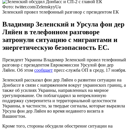
Фото: twitter.com/ZelenskyyUa
Зеленский провел телефонный разговор с президентом ЕК
Владимир Зеленский и Урсула фон дер
Ляйен в телефонном разговоре
затронули ситуацию с мигрантами и
энергетическую безопасность ЕС.
Президент Украины Владимир Зеленский провел телефонный
разговор с президентом Еврокомиссии Урсулой фон дер
Ляйен. Об этом
сообщает
пресс-служба ОП в среду, 17 ноября.
Зеленский рассказал фон дер Ляйен о развитии ситуации на
Донбассе в связи с напряжением вокруг украинских границ, а
также об усилиях Украины, направленных на мирное
урегулирование. Он поблагодарил за непреклонную
поддержку суверенитета и территориальной целостности
Украины, в частности, за твердые сигналы, которые выразила
Урсула фон дер Ляйен во время недавнего визита в
Вашингтон.
Кроме того, стороны обсудили обострение ситуации на