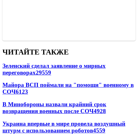
ЧИТАЙТЕ ТАКЖЕ
Зеленский сделал заявление о мирных
переговорах
29559
Майора ВСП поймали на "помощи" военному в
СОЧ
6123
В Минобороны назвали крайний срок
возвращения военных после СОЧ
4928
Украина впервые в мире провела воздушный
штурм с использованием роботов
4559