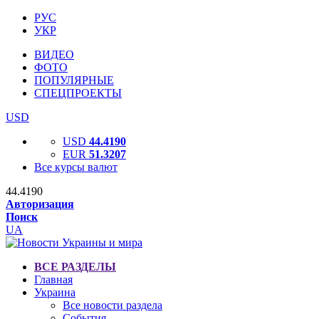
РУС
УКР
ВИДЕО
ФОТО
ПОПУЛЯРНЫЕ
СПЕЦПРОЕКТЫ
USD
USD
44.4190
EUR
51.3207
Все курсы валют
44.4190
Авторизация
Поиск
UA
ВСЕ РАЗДЕЛЫ
Главная
Украина
Все новости раздела
События