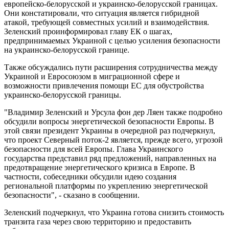
европейско-белорусской и украинско-белорусской границах.
Они констатировали, что ситуация является гибридной
атакой, требующей совместных усилий и взаимодействия.
Зеленский проинформировал главу ЕК о шагах,
предпринимаемых Украиной с целью усиления безопасности
на украинско-белорусской границе.
Также обсуждались пути расширения сотрудничества между
Украиной и Евросоюзом в миграционной сфере и
возможности привлечения помощи ЕС для обустройства
украинско-белорусской границы.
"Владимир Зеленский и Урсула фон дер Ляен также подробно
обсудили вопросы энергетической безопасности Европы. В
этой связи президент Украины в очередной раз подчеркнул,
что проект Северный поток-2 является, прежде всего, угрозой
безопасности для всей Европы. Глава Украинского
государства представил ряд предложений, направленных на
предотвращение энергетического кризиса в Европе. В
частности, собеседники обсудили идею создания
региональной платформы по укреплению энергетической
безопасности", - сказано в сообщении.
Зеленский подчеркнул, что Украина готова снизить стоимость
транзита газа через свою территорию и предоставить