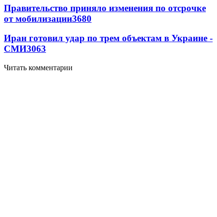
Правительство приняло изменения по отсрочке
от мобилизации
3680
Иран готовил удар по трем объектам в Украине -
СМИ
3063
Читать комментарии