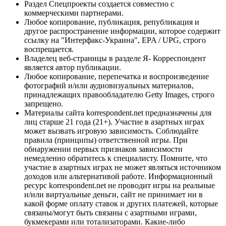
Раздел Спецпроекты создается совместно с
коммерческими партнерами.
Любое копирование, публикация, републикация и
другое распространение информации, которое содержит
ссылку на "Интерфакс-Украина", EPA / UPG, строго
воспрещается.
Владелец веб-страницы в разделе Я- Корреспондент
является автор публикации.
Любое копирование, перепечатка и воспроизведение
фотографий и/или аудиовизуальных материалов,
принадлежащих правообладателю Getty Images, строго
запрещено.
Материалы сайта korrespondent.net предназначены для
лиц старше 21 года (21+). Участие в азартных играх
может вызвать игровую зависимость. Соблюдайте
правила (принципы) ответственной игры. При
обнаружении первых признаков зависимости
немедленно обратитесь к специалисту. Помните, что
участие в азартных играх не может являться источником
доходов или альтернативой работе. Информационный
ресурс korrespondent.net не проводит игры на реальные
и/или виртуальные деньги, сайт не принимает ни в
какой форме оплату ставок и других платежей, которые
связаны/могут быть связаны с азартными играми,
букмекерами или тотализаторами. Какие-либо