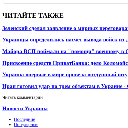
ЧИТАЙТЕ ТАКЖЕ
Зеленский сделал заявление о мирных переговора
Украинцы определились насчет вывода войск из 
Майора ВСП поймали на "помощи" военному в
Присвоение средств ПриватБанка: дело Коломойс
Украина впервые в мире провела воздушный шту
Иран готовил удар по трем объектам в Украине 
Читать комментарии
Новости Украины
Последние
Популярные