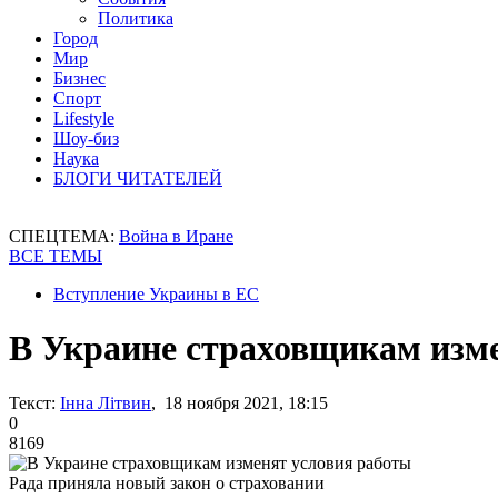
Политика
Город
Мир
Бизнес
Спорт
Lifestyle
Шоу-биз
Наука
БЛОГИ ЧИТАТЕЛЕЙ
СПЕЦТЕМА:
Война в Иране
ВСЕ ТЕМЫ
Вступление Украины в ЕС
В Украине страховщикам изм
Текст:
Інна Літвин
, 18 ноября 2021, 18:15
0
8169
Рада приняла новый закон о страховании