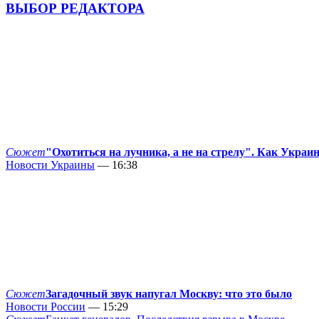
ВЫБОР РЕДАКТОРА
Сюжет
"Охотиться на лучника, а не на стрелу". Как Украи
Новости Украины
— 16:38
Сюжет
Загадочный звук напугал Москву: что это было
Новости России
— 15:29