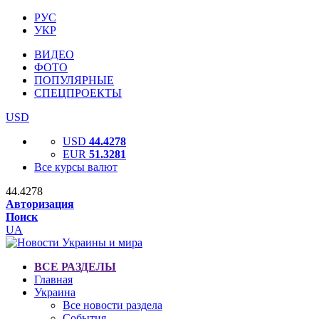
РУС
УКР
ВИДЕО
ФОТО
ПОПУЛЯРНЫЕ
СПЕЦПРОЕКТЫ
USD
USD
44.4278
EUR
51.3281
Все курсы валют
44.4278
Авторизация
Поиск
UA
ВСЕ РАЗДЕЛЫ
Главная
Украина
Все новости раздела
События