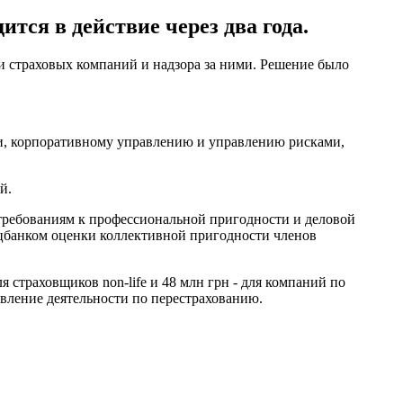
тся в действие через два года.
и страховых компаний и надзора за ними. Решение было
ти, корпоративному управлению и управлению рисками,
й.
требованиям к профессиональной пригодности и деловой
ацбанком оценки коллективной пригодности членов
страховщиков non-life и 48 млн грн - для компаний по
твление деятельности по перестрахованию.