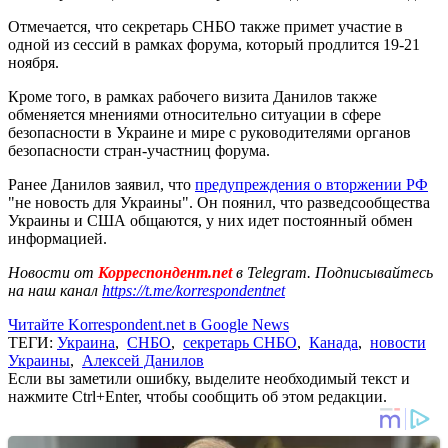
Отмечается, что секретарь СНБО также примет участие в
одной из сессий в рамках форума, который продлится 19-21
ноября.
Кроме того, в рамках рабочего визита Данилов также
обменяется мнениями относительно ситуации в сфере
безопасности в Украине и мире с руководителями органов
безопасности стран-участниц форума.
Ранее Данилов заявил, что
предупреждения о вторжении РФ
"не новость для Украины". Он поянил, что разведсообщества
Украины и США общаются, у них идет постоянный обмен
информацией.
Новости от
Корреспондент.net
в Telegram. Подписывайтесь
на наш канал
https://t.me/korrespondentnet
Читайте Korrespondent.net в Google News
ТЕГИ:
Украина
,
СНБО
,
секретарь СНБО
,
Канада
,
новости
Украины
,
Алексей Данилов
Если вы заметили ошибку, выделите необходимый текст и
нажмите Ctrl+Enter, чтобы сообщить об этом редакции.