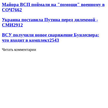
Майора ВСП поймали на "помощи" военному в
СОЧ
7662
Украина поставила Путина перед дилеммой -
СМИ
2912
ВСУ получили новое снаряжение Бундесвера:
что входит в комплект
2543
Читать комментарии