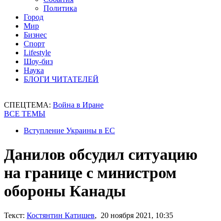
Политика
Город
Мир
Бизнес
Спорт
Lifestyle
Шоу-биз
Наука
БЛОГИ ЧИТАТЕЛЕЙ
СПЕЦТЕМА:
Война в Иране
ВСЕ ТЕМЫ
Вступление Украины в ЕС
Данилов обсудил ситуацию
на границе с министром
обороны Канады
Текст:
Костянтин Катишев
, 20 ноября 2021, 10:35