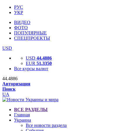
РУС
УКР
ВИДЕО
ФОТО
ПОПУЛЯРНЫЕ
СПЕЦПРОЕКТЫ
USD
USD
44.4886
EUR
51.3350
Все курсы валют
44.4886
Авторизация
Поиск
UA
ВСЕ РАЗДЕЛЫ
Главная
Украина
Все новости раздела
События