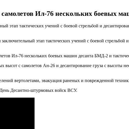
с самолетов Ил-76 нескольких боевых ма
ьный этап тактических учений с боевой стрельбой и десантиро
я заключительный этап тактических учений с боевой стрельбой
олетов Ил-76 нескольких боевых машин десанта БМД-2 и тактиче
ых высот с самолетов Ан-26 и десантирование груза с высоты н
лений вертолетами, эвакуация раненых и поврежденной техники
в День Десантно-штурмовых войск ВСУ.