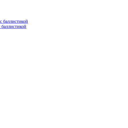
с баллистикой