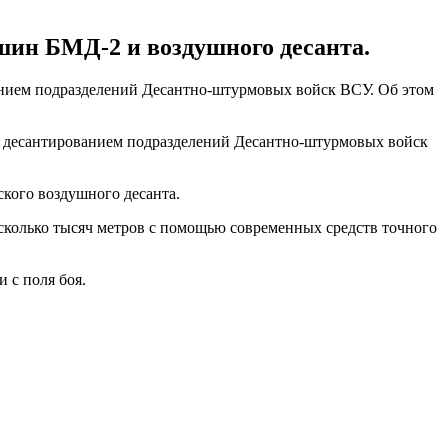
шин БМД-2 и воздушного десанта.
ванием подразделений Десантно-штурмовых войск ВСУ. Об этом
 и десантированием подразделений Десантно-штурмовых войск
ского воздушного десанта.
есколько тысяч метров с помощью современных средств точного
 с поля боя.