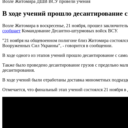
Возле Житомира ДШВ ВСУ провели учения
В ходе учений прошло десантирование 
Возле Житомира в воскресенье, 21 ноября, прошел заключител
сообщает
Командование Десантно-штурмовых войск ВСУ.
"21 ноября на общевоенном полигоне близ Житомира состоялс
Вооруженных Сил Украины", - говорится в сообщении.
В ходе одного из этапов учений прошло десантирование с сам
Также было проведено десантирование грузов с предельно мал
десантирования.
В ходе учений были отработаны доставка минометных подразде
Отмечается, что финальный этап учений состоялся 21 ноября 