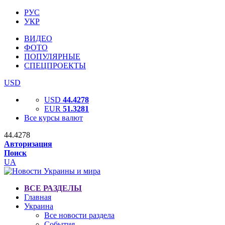
РУС
УКР
ВИДЕО
ФОТО
ПОПУЛЯРНЫЕ
СПЕЦПРОЕКТЫ
USD
USD
44.4278
EUR
51.3281
Все курсы валют
44.4278
Авторизация
Поиск
UA
ВСЕ РАЗДЕЛЫ
Главная
Украина
Все новости раздела
События