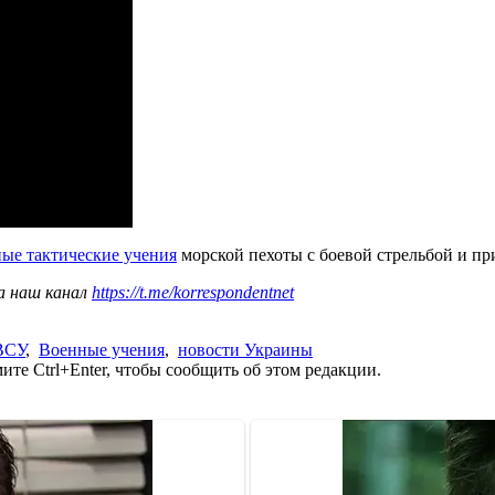
ые тактические учения
морской пехоты с боевой стрельбой и пр
а наш канал
https://t.me/korrespondentnet
ВСУ
,
Военные учения
,
новости Украины
те Ctrl+Enter, чтобы сообщить об этом редакции.