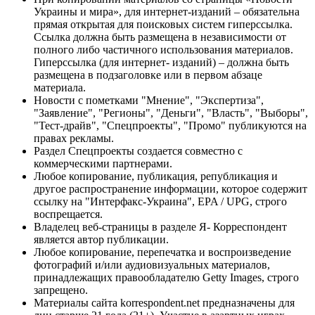
Украины и мира», для интернет-изданий – обязательна
прямая открытая для поисковых систем гиперссылка.
Ссылка должна быть размещена в независимости от
полного либо частичного использования материалов.
Гиперссылка (для интернет- изданий) – должна быть
размещена в подзаголовке или в первом абзаце
материала.
Новости с пометками "Мнение", "Экспертиза",
"Заявление", "Регионы", "Деньги", "Власть", "Выборы",
"Тест-драйв", "Спецпроекты", "Промо" публикуются на
правах рекламы.
Раздел Спецпроекты создается совместно с
коммерческими партнерами.
Любое копирование, публикация, републикация и
другое распространение информации, которое содержит
ссылку на "Интерфакс-Украина", EPA / UPG, строго
воспрещается.
Владелец веб-страницы в разделе Я- Корреспондент
является автор публикации.
Любое копирование, перепечатка и воспроизведение
фотографий и/или аудиовизуальных материалов,
принадлежащих правообладателю Getty Images, строго
запрещено.
Материалы сайта korrespondent.net предназначены для