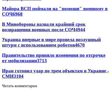
Майора ВСП поймали на "помощи" военному в
СОЧ
6968
В Минобороны назвали крайний срок
возвращения военных после СОЧ
4944
Украина впервые в мире провела воздушный
штурм с использованием роботов
4670
Правительство приняло изменения по отсрочке
от мобилизации
3713
Иран готовил удар по трем объектам в Украине -
СМИ
3104
Читать комментарии