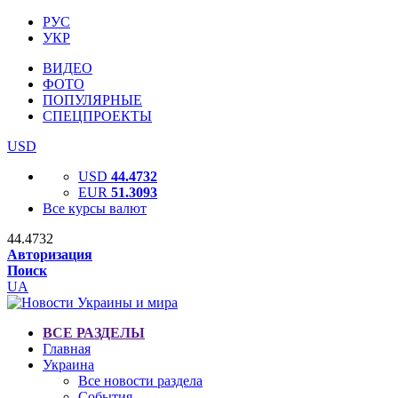
РУС
УКР
ВИДЕО
ФОТО
ПОПУЛЯРНЫЕ
СПЕЦПРОЕКТЫ
USD
USD
44.4732
EUR
51.3093
Все курсы валют
44.4732
Авторизация
Поиск
UA
ВСЕ РАЗДЕЛЫ
Главная
Украина
Все новости раздела
События