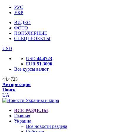
РУС
УКР
ВИДЕО
ФОТО
ПОПУЛЯРНЫЕ
СПЕЦПРОЕКТЫ
USD
USD
44.4723
EUR
51.3096
Все курсы валют
44.4723
Авторизация
Поиск
UA
ВСЕ РАЗДЕЛЫ
Главная
Украина
Все новости раздела
События