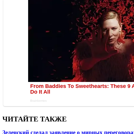
ЧИТАЙТЕ ТАКЖЕ
Зеленский сделал заявление о мирных переговора