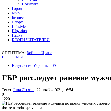
Политика
Город
Мир
Бизнес
Спорт
Lifestyle
Шоу-биз
Наука
БЛОГИ ЧИТАТЕЛЕЙ
СПЕЦТЕМА:
Война в Иране
ВСЕ ТЕМЫ
Вступление Украины в ЕС
ГБР расследует ранение мужч
Текст:
Інна Літвин
, 22 ноября 2021, 16:54
0
1220
Фото: narodna-pravda.ua