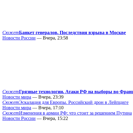
Сюжет
Банкет генералов. Последствия взрыва в Москве
Новости России
— Вчера, 23:58
Сюжет
Грязные технологии. Атаки РФ на выборы во Фран
Новости мира
— Вчера, 23:39
Сюжет
Эскалация для Европы. Российский дрон в Лейпциге
Новости мира
— Вчера, 17:10
Сюжет
Изменения в армии РФ: что стоит за решением Путина
Новости России
— Вчера, 15:22