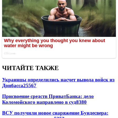
ЧИТАЙТЕ ТАКЖЕ
Украинцы определились насчет вывода войск из
Донбасса
25567
Присвоение средств ПриватБанка: дело
Коломойского направлено в суд
8380
ВСУ получили новое снаряжение Бундесвера: