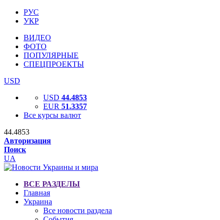
РУС
УКР
ВИДЕО
ФОТО
ПОПУЛЯРНЫЕ
СПЕЦПРОЕКТЫ
USD
USD
44.4853
EUR
51.3357
Все курсы валют
44.4853
Авторизация
Поиск
UA
ВСЕ РАЗДЕЛЫ
Главная
Украина
Все новости раздела
События