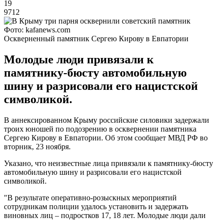
19
9712
Фото: kafanews.com
Оскверненный памятник Сергею Кирову в Евпатории
Молодые люди привязали к
памятнику-бюсту автомобильную
шину и разрисовали его нацистской
символикой.
В аннексированном Крыму российские силовики задержали
троих юношей по подозрению в осквернении памятника
Сергею Кирову в Евпатории. Об этом сообщает МВД РФ во
вторник, 23 ноября.
Указано, что неизвестные лица привязали к памятнику-бюсту
автомобильную шину и разрисовали его нацистской
символикой.
"В результате оперативно-розыскных мероприятий
сотрудникам полиции удалось установить и задержать
виновных лиц – подростков 17, 18 лет. Молодые люди дали