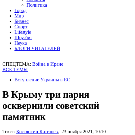
Политика
Город
Мир
Бизнес
Спорт
Lifestyle
Шоу-биз
Наука
БЛОГИ ЧИТАТЕЛЕЙ
СПЕЦТЕМА:
Война в Иране
ВСЕ ТЕМЫ
Вступление Украины в ЕС
В Крыму три парня
осквернили советский
памятник
Текст:
Костянтин Катишев
, 23 ноября 2021, 10:10