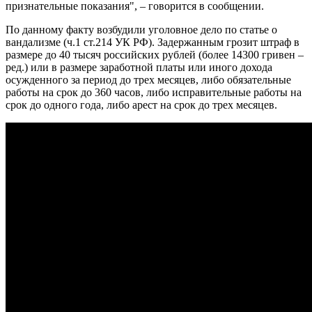
признательные показания", – говорится в сообщении.
По данному факту возбудили уголовное дело по статье о
вандализме (ч.1 ст.214 УК РФ). Задержанным грозит штраф в
размере до 40 тысяч российских рублей (более 14300 гривен –
ред.) или в размере заработной платы или иного дохода
осужденного за период до трех месяцев, либо обязательные
работы на срок до 360 часов, либо исправительные работы на
срок до одного года, либо арест на срок до трех месяцев.