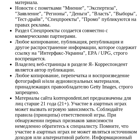
материала.
Новости с пометками "Мнение", "Экспертиза",
"Заявление", "Регионы", "Деньги", "Власть", "Выборы",
"Тест-драйв", "Спецпроекты", "Промо" публикуются на
правах рекламы.
Раздел Спецпроекты создается совместно с
коммерческими партнерами.
Любое копирование, публикация, републикация и
другое распространение информации, которое содержит
ссылку на "Интерфакс-Украина", EPA / UPG, строго
воспрещается.
Владелец веб-страницы в разделе Я- Корреспондент
является автор публикации.
Любое копирование, перепечатка и воспроизведение
фотографий и/или аудиовизуальных материалов,
принадлежащих правообладателю Getty Images, строго
запрещено.
Материалы сайта korrespondent.net предназначены для
лиц старше 21 года (21+). Участие в азартных играх
может вызвать игровую зависимость. Соблюдайте
правила (принципы) ответственной игры. При
обнаружении первых признаков зависимости
немедленно обратитесь к специалисту. Помните, что
участие в азартных играх не может являться источником
доходов или альтернативой работе. Информационный