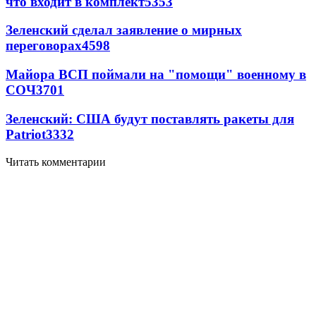
что входит в комплект
5353
Зеленский сделал заявление о мирных
переговорах
4598
Майора ВСП поймали на "помощи" военному в
СОЧ
3701
Зеленский: США будут поставлять ракеты для
Patriot
3332
Читать комментарии