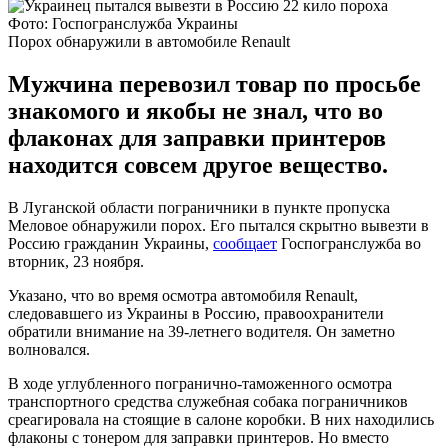
Фото: Госпогранслужба Украины
Порох обнаружили в автомобиле Renault
Мужчина перевозил товар по просьбе
знакомого и якобы не знал, что во
флаконах для заправки принтеров
находится совсем другое вещество.
В Луганской области пограничники в пункте пропуска
Меловое обнаружили порох. Его пытался скрытно вывезти в
Россию гражданин Украины,
сообщает
Госпогранслужба во
вторник, 23 ноября.
Указано, что во время осмотра автомобиля Renault,
следовавшего из Украины в Россию, правоохранители
обратили внимание на 39-летнего водителя. Он заметно
волновался.
В ходе углубленного погранично-таможенного осмотра
транспортного средства служебная собака пограничников
среагировала на стоящие в салоне коробки. В них находились
флаконы с тонером для заправки принтеров. Но вместо