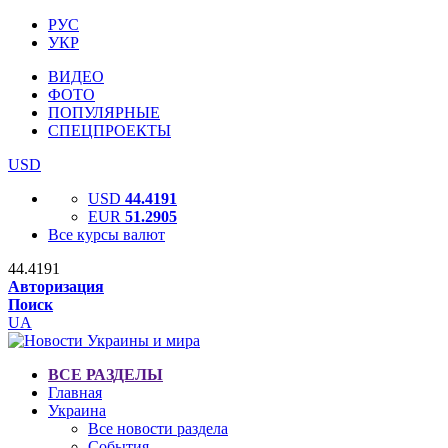
РУС
УКР
ВИДЕО
ФОТО
ПОПУЛЯРНЫЕ
СПЕЦПРОЕКТЫ
USD
USD
44.4191
EUR
51.2905
Все курсы валют
44.4191
Авторизация
Поиск
UA
ВСЕ РАЗДЕЛЫ
Главная
Украина
Все новости раздела
События