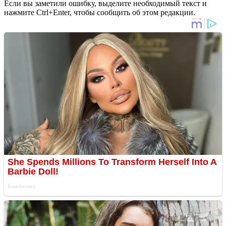
Если вы заметили ошибку, выделите необходимый текст и
нажмите Ctrl+Enter, чтобы сообщить об этом редакции.