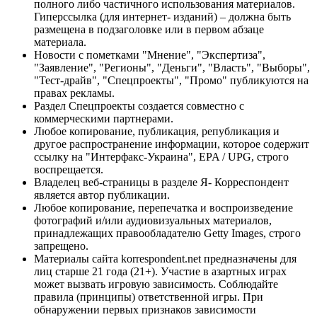
полного либо частичного использования материалов.
Гиперссылка (для интернет- изданий) – должна быть
размещена в подзаголовке или в первом абзаце
материала.
Новости с пометками "Мнение", "Экспертиза",
"Заявление", "Регионы", "Деньги", "Власть", "Выборы",
"Тест-драйв", "Спецпроекты", "Промо" публикуются на
правах рекламы.
Раздел Спецпроекты создается совместно с
коммерческими партнерами.
Любое копирование, публикация, републикация и
другое распространение информации, которое содержит
ссылку на "Интерфакс-Украина", EPA / UPG, строго
воспрещается.
Владелец веб-страницы в разделе Я- Корреспондент
является автор публикации.
Любое копирование, перепечатка и воспроизведение
фотографий и/или аудиовизуальных материалов,
принадлежащих правообладателю Getty Images, строго
запрещено.
Материалы сайта korrespondent.net предназначены для
лиц старше 21 года (21+). Участие в азартных играх
может вызвать игровую зависимость. Соблюдайте
правила (принципы) ответственной игры. При
обнаружении первых признаков зависимости