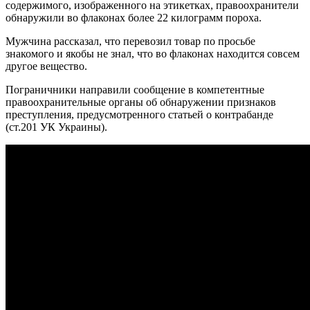
содержимого, изображенного на этикетках, правоохранители
обнаружили во флаконах более 22 килограмм пороха.
Мужчина рассказал, что перевозил товар по просьбе
знакомого и якобы не знал, что во флаконах находится совсем
другое вещество.
Пограничники направили сообщение в компетентные
правоохранительные органы об обнаружении признаков
преступления, предусмотренного статьей о контрабанде
(ст.201 УК Украины).