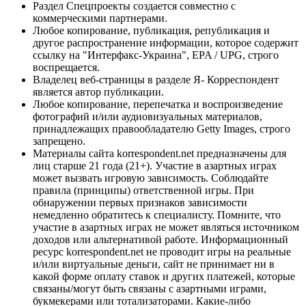
Раздел Спецпроекты создается совместно с
коммерческими партнерами.
Любое копирование, публикация, републикация и
другое распространение информации, которое содержит
ссылку на "Интерфакс-Украина", EPA / UPG, строго
воспрещается.
Владелец веб-страницы в разделе Я- Корреспондент
является автор публикации.
Любое копирование, перепечатка и воспроизведение
фотографий и/или аудиовизуальных материалов,
принадлежащих правообладателю Getty Images, строго
запрещено.
Материалы сайта korrespondent.net предназначены для
лиц старше 21 года (21+). Участие в азартных играх
может вызвать игровую зависимость. Соблюдайте
правила (принципы) ответственной игры. При
обнаружении первых признаков зависимости
немедленно обратитесь к специалисту. Помните, что
участие в азартных играх не может являться источником
доходов или альтернативой работе. Информационный
ресурс korrespondent.net не проводит игры на реальные
и/или виртуальные деньги, сайт не принимает ни в
какой форме оплату ставок и других платежей, которые
связаны/могут быть связаны с азартными играми,
букмекерами или тотализаторами. Какие-либо