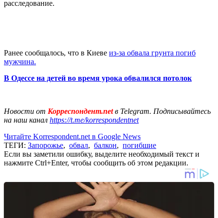
расследование.
Ранее сообщалось, что в Киеве
из-за обвала грунта погиб
мужчина.
В Одессе на детей во время урока обвалился потолок
Новости от
Корреспондент.net
в Telegram. Подписывайтесь
на наш канал
https://t.me/korrespondentnet
Читайте Korrespondent.net в Google News
ТЕГИ:
Запорожье
,
обвал
,
балкон
,
погибшие
Если вы заметили ошибку, выделите необходимый текст и
нажмите Ctrl+Enter, чтобы сообщить об этом редакции.