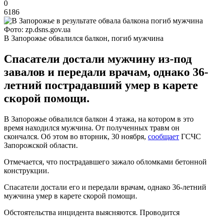
0
6186
Фото: zp.dsns.gov.ua
В Запорожье обвалился балкон, погиб мужчина
Спасатели достали мужчину из-под
завалов и передали врачам, однако 36-
летний пострадавший умер в карете
скорой помощи.
В Запорожье обвалился балкон 4 этажа, на котором в это
время находился мужчина. От полученных травм он
скончался. Об этом во вторник, 30 ноября,
сообщает
ГСЧС
Запорожской области.
Отмечается, что пострадавшего зажало обломками бетонной
конструкции.
Спасатели достали его и передали врачам, однако 36-летний
мужчина умер в карете скорой помощи.
Обстоятельства инцидента выясняются. Проводится