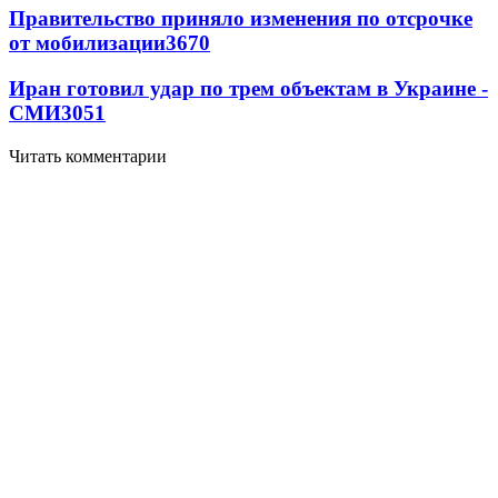
Правительство приняло изменения по отсрочке
от мобилизации
3670
Иран готовил удар по трем объектам в Украине -
СМИ
3051
Читать комментарии