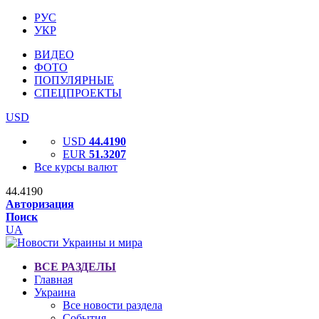
РУС
УКР
ВИДЕО
ФОТО
ПОПУЛЯРНЫЕ
СПЕЦПРОЕКТЫ
USD
USD
44.4190
EUR
51.3207
Все курсы валют
44.4190
Авторизация
Поиск
UA
ВСЕ РАЗДЕЛЫ
Главная
Украина
Все новости раздела
События