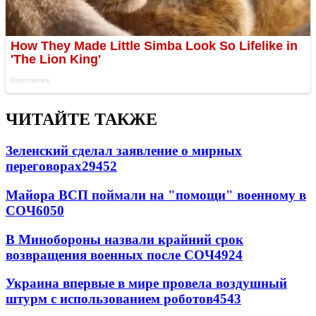
ЧИТАЙТЕ ТАКЖЕ
Зеленский сделал заявление о мирных
переговорах
29452
Майора ВСП поймали на "помощи" военному в
СОЧ
6050
В Минобороны назвали крайний срок
возвращения военных после СОЧ
4924
Украина впервые в мире провела воздушный
штурм с использованием роботов
4543