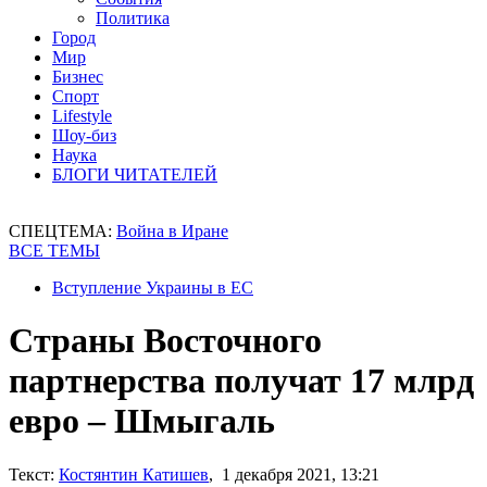
Политика
Город
Мир
Бизнес
Спорт
Lifestyle
Шоу-биз
Наука
БЛОГИ ЧИТАТЕЛЕЙ
СПЕЦТЕМА:
Война в Иране
ВСЕ ТЕМЫ
Вступление Украины в ЕС
Страны Восточного
партнерства получат 17 млрд
евро – Шмыгаль
Текст:
Костянтин Катишев
, 1 декабря 2021, 13:21