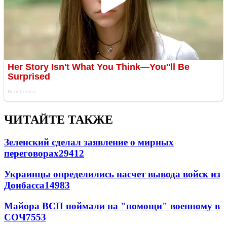
ЧИТАЙТЕ ТАКЖЕ
Зеленский сделал заявление о мирных
переговорах
29412
Украинцы определились насчет вывода войск из
Донбасса
14983
Майора ВСП поймали на "помощи" военному в
СОЧ
7553