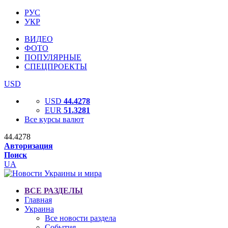
РУС
УКР
ВИДЕО
ФОТО
ПОПУЛЯРНЫЕ
СПЕЦПРОЕКТЫ
USD
USD
44.4278
EUR
51.3281
Все курсы валют
44.4278
Авторизация
Поиск
UA
ВСЕ РАЗДЕЛЫ
Главная
Украина
Все новости раздела
События