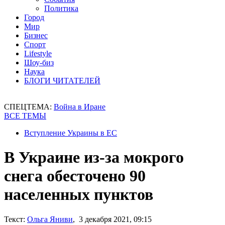
Политика
Город
Мир
Бизнес
Спорт
Lifestyle
Шоу-биз
Наука
БЛОГИ ЧИТАТЕЛЕЙ
СПЕЦТЕМА:
Война в Иране
ВСЕ ТЕМЫ
Вступление Украины в ЕС
В Украине из-за мокрого
снега обесточено 90
населенных пунктов
Текст:
Ольга Яниви
, 3 декабря 2021, 09:15