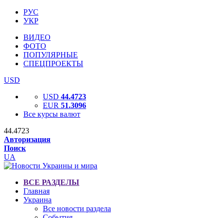
РУС
УКР
ВИДЕО
ФОТО
ПОПУЛЯРНЫЕ
СПЕЦПРОЕКТЫ
USD
USD
44.4723
EUR
51.3096
Все курсы валют
44.4723
Авторизация
Поиск
UA
ВСЕ РАЗДЕЛЫ
Главная
Украина
Все новости раздела
События