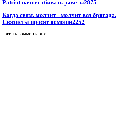
Patriot начнет сбивать ракеты
2875
Когда связь молчит - молчит вся бригада.
Связисты просят помощи
2252
Читать комментарии