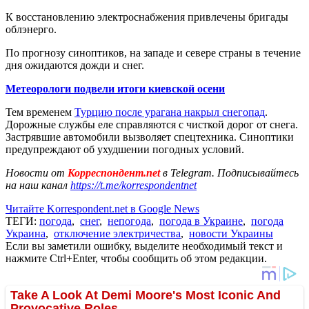
К восстановлению электроснабжения привлечены бригады
облэнерго.
По прогнозу синоптиков, на западе и севере страны в течение
дня ожидаются дожди и снег.
Метеорологи подвели итоги киевской осени
Тем временем
Турцию после урагана накрыл снегопад
.
Дорожные службы еле справляются с чисткой дорог от снега.
Застрявшие автомобили вызволяет спецтехника. Синоптики
предупреждают об ухудшении погодных условий.
Новости от
Корреспондент.net
в Telegram. Подписывайтесь
на наш канал
https://t.me/korrespondentnet
Читайте Korrespondent.net в Google News
ТЕГИ:
погода
,
снег
,
непогода
,
погода в Украине
,
погода
Украина
,
отключение электричества
,
новости Украины
Если вы заметили ошибку, выделите необходимый текст и
нажмите Ctrl+Enter, чтобы сообщить об этом редакции.