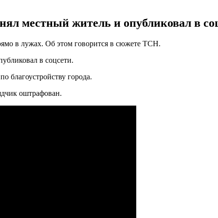
снял местный житель и опубликовал в с
ямо в лужах. Об этом говорится в сюжете ТСН.
публиковал в соцсети.
о благоустройству города.
ядчик оштрафован.