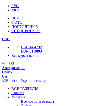
РУС
УКР
ВИДЕО
ФОТО
ПОПУЛЯРНЫЕ
СПЕЦПРОЕКТЫ
USD
USD
44.4732
EUR
51.3093
Все курсы валют
44.4732
Авторизация
Поиск
UA
ВСЕ РАЗДЕЛЫ
Главная
Украина
Все новости раздела
События