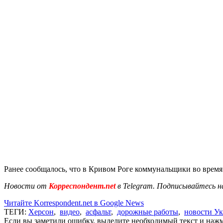
Ранее сообщалось, что в Кривом Роге коммунальщики во врем
Новости от
Корреспондент.net
в Telegram. Подписывайтесь н
Читайте Korrespondent.net в Google News
ТЕГИ:
Херсон
,
видео
,
асфальт
,
дорожные работы
,
новости У
Если вы заметили ошибку, выделите необходимый текст и нажми