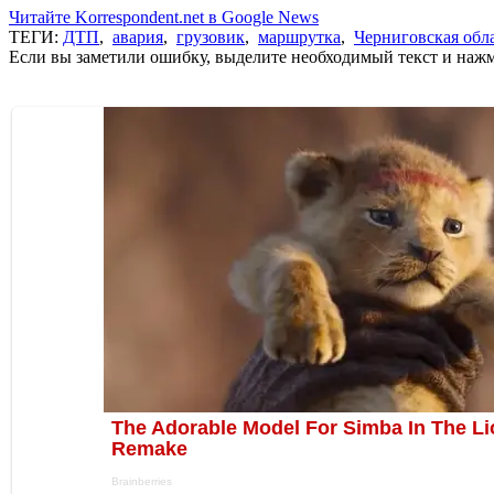
Читайте Korrespondent.net в Google News
ТЕГИ:
ДТП
,
авария
,
грузовик
,
маршрутка
,
Черниговская обл
Если вы заметили ошибку, выделите необходимый текст и нажми