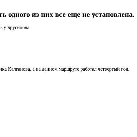
ь одного из них все еще не установлена.
ь у Брусилова.
ка Калганова, а на данном маршруте работал четвертый год.