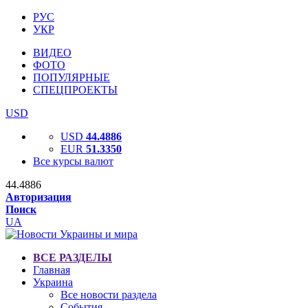
РУС
УКР
ВИДЕО
ФОТО
ПОПУЛЯРНЫЕ
СПЕЦПРОЕКТЫ
USD
USD
44.4886
EUR
51.3350
Все курсы валют
44.4886
Авторизация
Поиск
UA
ВСЕ РАЗДЕЛЫ
Главная
Украина
Все новости раздела
События