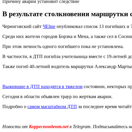
Причину аварии установит следствие
В результате столкновения маршрутки с 
Черниговский сайт
ЧЕline
опубликовал список 13 погибших и 7
Среди них жители городов Борзна и Мена, а также сел в Сосн
При этом личность одного погибшего пока не установлена.
В частности, в ДТП погибла учительница вместе с 19-летней д
Также погиб 40-летний водитель маршрутки Александр Мартыне
Выжившие в ДТП находятся в тяжелом
состоянии, некторых п
Сегодня в области объявлен траур по жертвам аварии.
Подробно о
самом масштабном ДТП
за последнее время читайт
Новости от
Корреспондент.net
в Telegram. Подписывайтесь н