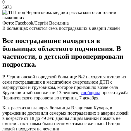
0
5973
Фото: Facebook/Сергій Василина
В больницах остаются семь пострадавших в аварии людей
Все пострадавшие находятся в
больницах областного подчинения. В
частности, в детской прооперировали
подростка.
В Черниговской городской больнице №2 находятся пятеро из
семи пострадавших в масштабном смертельном ДТП с
маршруткой и грузовиком, которое произошло возле села
Брусилов и забрало жизни 13 человек,
сообщила
пресс-служба
Черниговского горсовета во вторник, 7 декабря.
Как рассказал главврач больницы Владислав Кухарь, в
учреждение доставили семерых пострадавших в аварии людей
в возрасте от 18 до 49 лет. Двоим лицам медики помочь не
смогли - их травмы были несовместимы с жизнью. Пятеро
людей находятся на лечении.