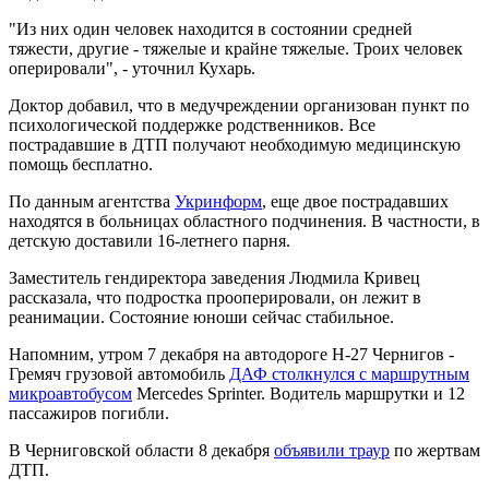
"Из них один человек находится в состоянии средней
тяжести, другие - тяжелые и крайне тяжелые. Троих человек
оперировали", - уточнил Кухарь.
Доктор добавил, что в медучреждении организован пункт по
психологической поддержке родственников. Все
пострадавшие в ДТП получают необходимую медицинскую
помощь бесплатно.
По данным агентства
Укринформ
, еще двое пострадавших
находятся в больницах областного подчинения. В частности, в
детскую доставили 16-летнего парня.
Заместитель гендиректора заведения Людмила Кривец
рассказала, что подростка прооперировали, он лежит в
реанимации. Состояние юноши сейчас стабильное.
Напомним, утром 7 декабря на автодороге Н-27 Чернигов -
Гремяч грузовой автомобиль
ДАФ столкнулся с маршрутным
микроавтобусом
Mercedes Sprinter. Водитель маршрутки и 12
пассажиров погибли.
В Черниговской области 8 декабря
объявили траур
по жертвам
ДТП.