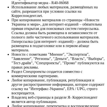
Идентификатор медиа - R40-06068
Использование любых материалов, размещённых на
сайте, разрешается при условии ссылки на
Корреспондент.net.
При копировании материалов со страницы «Новости
Украины и мира», для интернет-изданий – обязательна
прямая открытая для поисковых систем гиперссылка.
Ссылка должна быть размещена в независимости от
полного либо частичного использования материалов.
Гиперссылка (для интернет- изданий) – должна быть
размещена в подзаголовке или в первом абзаце
материала.
Новости с пометками "Мнение", "Экспертиза",
"Заявление", "Регионы", "Деньги", "Власть", "Выборы",
"Тест-драйв", "Спецпроекты", "Промо" публикуются на
правах рекламы.
Раздел Спецпроекты создается совместно с
коммерческими партнерами.
Любое копирование, публикация, републикация и
другое распространение информации, которое содержит
ссылку на "Интерфакс-Украина", EPA / UPG, строго
воспрещается.
Владелец веб-страницы в разделе Я- Корреспондент
является автор публикации.
Любое копирование, перепечатка и воспроизведение