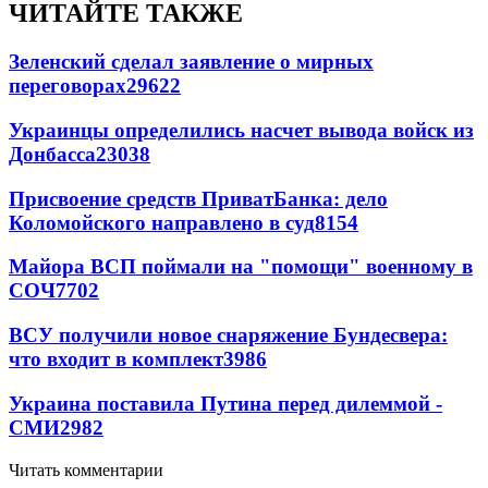
ЧИТАЙТЕ ТАКЖЕ
Зеленский сделал заявление о мирных
переговорах
29622
Украинцы определились насчет вывода войск из
Донбасса
23038
Присвоение средств ПриватБанка: дело
Коломойского направлено в суд
8154
Майора ВСП поймали на "помощи" военному в
СОЧ
7702
ВСУ получили новое снаряжение Бундесвера:
что входит в комплект
3986
Украина поставила Путина перед дилеммой -
СМИ
2982
Читать комментарии