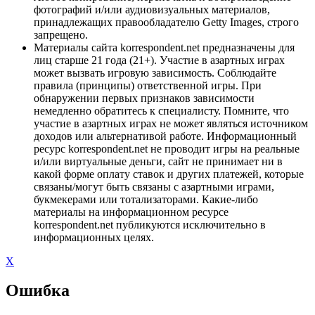
фотографий и/или аудиовизуальных материалов,
принадлежащих правообладателю Getty Images, строго
запрещено.
Материалы сайта korrespondent.net предназначены для
лиц старше 21 года (21+). Участие в азартных играх
может вызвать игровую зависимость. Соблюдайте
правила (принципы) ответственной игры. При
обнаружении первых признаков зависимости
немедленно обратитесь к специалисту. Помните, что
участие в азартных играх не может являться источником
доходов или альтернативой работе. Информационный
ресурс korrespondent.net не проводит игры на реальные
и/или виртуальные деньги, сайт не принимает ни в
какой форме оплату ставок и других платежей, которые
связаны/могут быть связаны с азартными играми,
букмекерами или тотализаторами. Какие-либо
материалы на информационном ресурсе
korrespondent.net публикуются исключительно в
информационных целях.
X
Ошибка