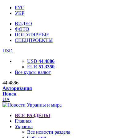
РУС
УКР
ВИДЕО
ФОТО
ПОПУЛЯРНЫЕ
СПЕЦПРОЕКТЫ
USD
USD
44.4886
EUR
51.3350
Все курсы валют
44.4886
Авторизация
Поиск
UA
ВСЕ РАЗДЕЛЫ
Главная
Украина
Все новости раздела
События