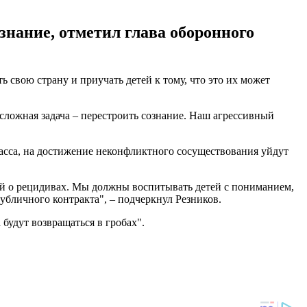
знание, отметил глава оборонного
свою страну и приучать детей к тому, что это их может
сложная задача – перестроить сознание. Наш агрессивный
басса, на достижение неконфликтного сосуществования уйдут
ний о рецидивах. Мы должны воспитывать детей с пониманием,
публичного контракта", – подчеркнул Резников.
а будут возвращаться в гробах".