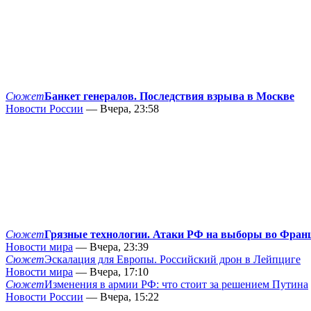
Сюжет
Банкет генералов. Последствия взрыва в Москве
Новости России
— Вчера, 23:58
Сюжет
Грязные технологии. Атаки РФ на выборы во Фран
Новости мира
— Вчера, 23:39
Сюжет
Эскалация для Европы. Российский дрон в Лейпциге
Новости мира
— Вчера, 17:10
Сюжет
Изменения в армии РФ: что стоит за решением Путина
Новости России
— Вчера, 15:22