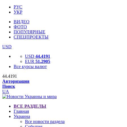
РУС
УКР
ВИДЕО
ФОТО
ПОПУЛЯРНЫЕ
СПЕЦПРОЕКТЫ
USD
USD
44.4191
EUR
51.2905
Все курсы валют
44.4191
Авторизация
Поиск
UA
ВСЕ РАЗДЕЛЫ
Главная
Украина
Все новости раздела
События