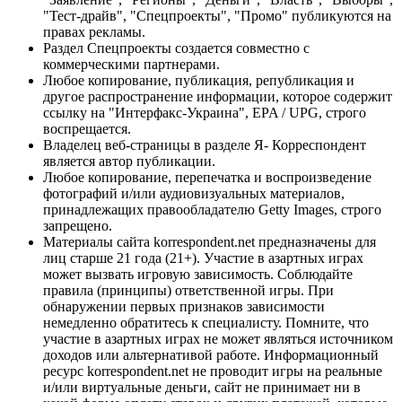
"Тест-драйв", "Спецпроекты", "Промо" публикуются на
правах рекламы.
Раздел Спецпроекты создается совместно с
коммерческими партнерами.
Любое копирование, публикация, републикация и
другое распространение информации, которое содержит
ссылку на "Интерфакс-Украина", EPA / UPG, строго
воспрещается.
Владелец веб-страницы в разделе Я- Корреспондент
является автор публикации.
Любое копирование, перепечатка и воспроизведение
фотографий и/или аудиовизуальных материалов,
принадлежащих правообладателю Getty Images, строго
запрещено.
Материалы сайта korrespondent.net предназначены для
лиц старше 21 года (21+). Участие в азартных играх
может вызвать игровую зависимость. Соблюдайте
правила (принципы) ответственной игры. При
обнаружении первых признаков зависимости
немедленно обратитесь к специалисту. Помните, что
участие в азартных играх не может являться источником
доходов или альтернативой работе. Информационный
ресурс korrespondent.net не проводит игры на реальные
и/или виртуальные деньги, сайт не принимает ни в