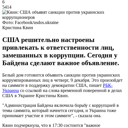
6
5414
Фото: Facebook/usdos.ukraine
Кристина Квин
США решительно настроены
привлекать к ответственности лиц,
замешанных в коррупции. Сегодня у
Байдена сделают важное объявление.
Белый дом готовится объявить санкции против украинских
коррумпированных лиц в четверг, 9 декабря. Это произойдет
на саммите в поддержку демократии США, пишет
РБК-
Украина
со ссылкой на слова временной поверенной в делах
США в Украине Кристины Квин.
"Администрация Байдена включила борьбу с коррупцией в
темы саммита, который начнется сегодня, и Украина тоже
принимает участие в этом саммите", - сказала она.
Квин подчеркнула, что в 17:30 состоится "важное