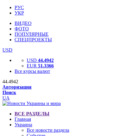
РУС
УКР
ВИДЕО
ФОТО
ПОПУЛЯРНЫЕ
СПЕЦПРОЕКТЫ
USD
USD
44.4942
EUR
51.3366
Все курсы валют
44.4942
Авторизация
Поиск
UA
ВСЕ РАЗДЕЛЫ
Главная
Украина
Все новости раздела
События