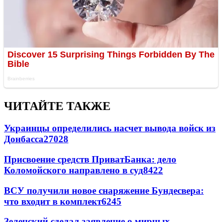
ЧИТАЙТЕ ТАКЖЕ
Украинцы определились насчет вывода войск из
Донбасса
27028
Присвоение средств ПриватБанка: дело
Коломойского направлено в суд
8422
ВСУ получили новое снаряжение Бундесвера:
что входит в комплект
6245
Зеленский сделал заявление о мирных