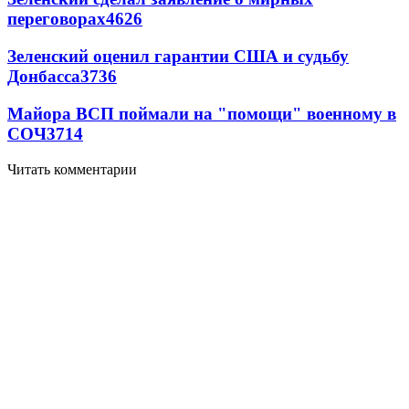
переговорах
4626
Зеленский оценил гарантии США и судьбу
Донбасса
3736
Майора ВСП поймали на "помощи" военному в
СОЧ
3714
Читать комментарии