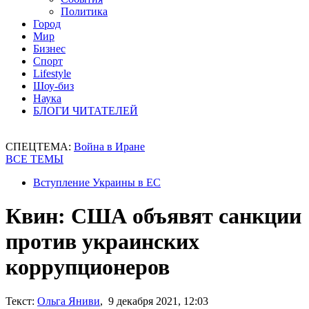
Политика
Город
Мир
Бизнес
Спорт
Lifestyle
Шоу-биз
Наука
БЛОГИ ЧИТАТЕЛЕЙ
СПЕЦТЕМА:
Война в Иране
ВСЕ ТЕМЫ
Вступление Украины в ЕС
Квин: США объявят санкции
против украинских
коррупционеров
Текст:
Ольга Яниви
, 9 декабря 2021, 12:03