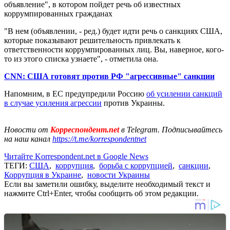
объявление", в котором пойдет речь об известных
коррумпированных гражданах
"В нем (объявлении, - ред.) будет идти речь о санкциях США,
которые показывают решительность привлекать к
ответственности коррумпированных лиц. Вы, наверное, кого-
то из этого списка узнаете", - отметила она.
CNN: США готовят против РФ "агрессивные" санкции
Напомним, в ЕС предупредили Россию
об усилении санкций
в случае усиления агрессии
против Украины.
Новости от
Корреспондент.net
в Telegram. Подписывайтесь
на наш канал
https://t.me/korrespondentnet
Читайте Korrespondent.net в Google News
ТЕГИ:
США
,
коррупция
,
борьба с коррупцией
,
санкции
,
Коррупция в Украине
,
новости Украины
Если вы заметили ошибку, выделите необходимый текст и
нажмите Ctrl+Enter, чтобы сообщить об этом редакции.