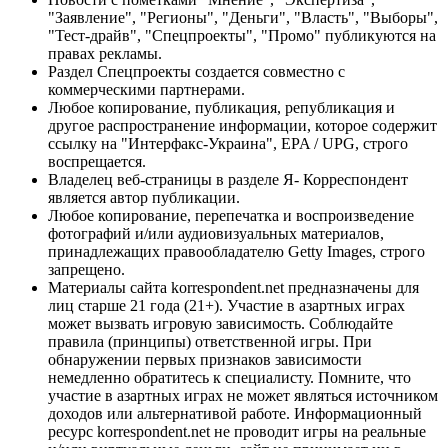
"Заявление", "Регионы", "Деньги", "Власть", "Выборы",
"Тест-драйв", "Спецпроекты", "Промо" публикуются на
правах рекламы.
Раздел Спецпроекты создается совместно с
коммерческими партнерами.
Любое копирование, публикация, републикация и
другое распространение информации, которое содержит
ссылку на "Интерфакс-Украина", EPA / UPG, строго
воспрещается.
Владелец веб-страницы в разделе Я- Корреспондент
является автор публикации.
Любое копирование, перепечатка и воспроизведение
фотографий и/или аудиовизуальных материалов,
принадлежащих правообладателю Getty Images, строго
запрещено.
Материалы сайта korrespondent.net предназначены для
лиц старше 21 года (21+). Участие в азартных играх
может вызвать игровую зависимость. Соблюдайте
правила (принципы) ответственной игры. При
обнаружении первых признаков зависимости
немедленно обратитесь к специалисту. Помните, что
участие в азартных играх не может являться источником
доходов или альтернативой работе. Информационный
ресурс korrespondent.net не проводит игры на реальные