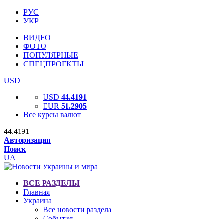
РУС
УКР
ВИДЕО
ФОТО
ПОПУЛЯРНЫЕ
СПЕЦПРОЕКТЫ
USD
USD
44.4191
EUR
51.2905
Все курсы валют
44.4191
Авторизация
Поиск
UA
ВСЕ РАЗДЕЛЫ
Главная
Украина
Все новости раздела
События