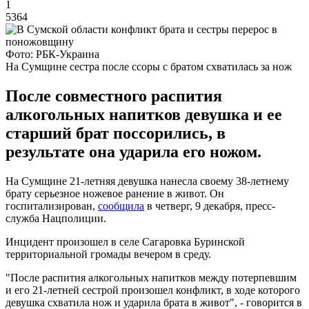
1
5364
Фото: РБК-Украина
На Сумщине сестра после ссоры с братом схватилась за нож
После совместного распития
алкогольных напитков девушка и ее
старший брат поссорились, в
результате она ударила его ножом.
На Сумщине 21-летняя девушка нанесла своему 38-летнему
брату серьезное ножевое ранение в живот. Он
госпитализирован,
сообщила
в четверг, 9 декабря, пресс-
служба Нацполиции.
Инцидент произошел в селе Сагаровка Буринской
территориальной громады вечером в среду.
"После распития алкогольных напитков между потерпевшим
и его 21-летней сестрой произошел конфликт, в ходе которого
девушка схватила нож и ударила брата в живот", - говорится в