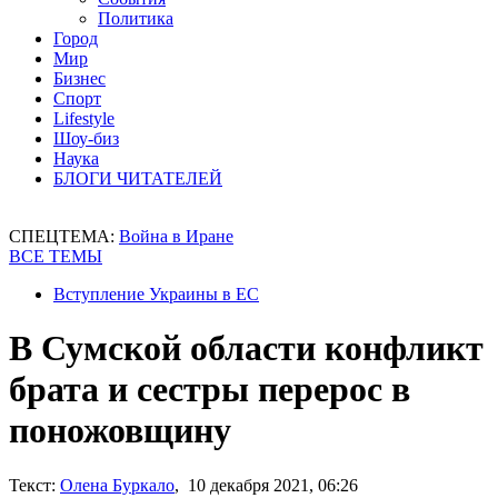
Политика
Город
Мир
Бизнес
Спорт
Lifestyle
Шоу-биз
Наука
БЛОГИ ЧИТАТЕЛЕЙ
СПЕЦТЕМА:
Война в Иране
ВСЕ ТЕМЫ
Вступление Украины в ЕС
В Сумской области конфликт
брата и сестры перерос в
поножовщину
Текст:
Олена Буркало
, 10 декабря 2021, 06:26