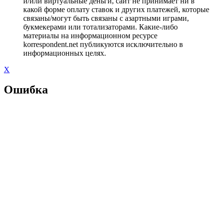
и/или виртуальные деньги, сайт не принимает ни в
какой форме оплату ставок и других платежей, которые
связаны/могут быть связаны с азартными играми,
букмекерами или тотализаторами. Какие-либо
материалы на информационном ресурсе
korrespondent.net публикуются исключительно в
информационных целях.
X
Ошибка