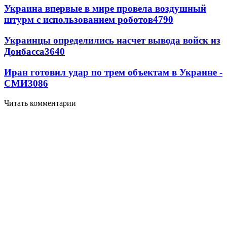
Украина впервые в мире провела воздушный
штурм с использованием роботов
4790
Украинцы определились насчет вывода войск из
Донбасса
3640
Иран готовил удар по трем объектам в Украине -
СМИ
3086
Читать комментарии