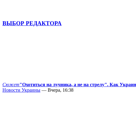
ВЫБОР РЕДАКТОРА
Сюжет
"Охотиться на лучника, а не на стрелу". Как Украи
Новости Украины
— Вчера, 16:38