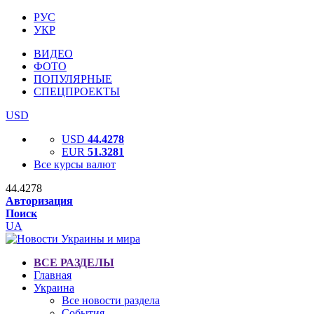
РУС
УКР
ВИДЕО
ФОТО
ПОПУЛЯРНЫЕ
СПЕЦПРОЕКТЫ
USD
USD
44.4278
EUR
51.3281
Все курсы валют
44.4278
Авторизация
Поиск
UA
ВСЕ РАЗДЕЛЫ
Главная
Украина
Все новости раздела
События