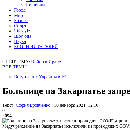
Политика
Город
Мир
Бизнес
Спорт
Lifestyle
Шоу-биз
Наука
БЛОГИ ЧИТАТЕЛЕЙ
СПЕЦТЕМА:
Война в Иране
ВСЕ ТЕМЫ
Вступление Украины в ЕС
Больнице на Закарпатье зап
Текст:
София Бровченко
, 10 декабря 2021, 12:10
0
2694
Медучреждение на Закарпатье исключили из проводящих COV