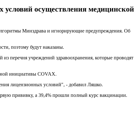
х условий осуществления медицинской
 алгоритмы Минздрава и игнорирующие предупреждения. Об
сти, поэтому будут наказаны.
й из перечня учреждений здравоохранения, которые проводят
альной инициативы COVAX.
ения лицензионных условий", - добавил Ляшко.
ервую прививку, а 39,4% прошли полный курс вакцинации.