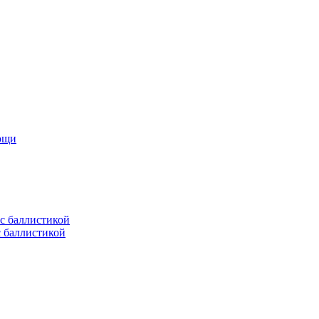
мощи
с баллистикой