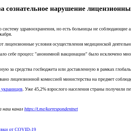
за сознательное нарушение лицензионны
 систему здравоохранения, но есть больницы не соблюдающие
кабря.
ют лицензионные условия осуществления медицинской деятельно
умало себе процесс "анонимной вакцинации" было исключено мно
енную за средства госбюджета или доставленную в рамках глоб
овано лицензионной комиссией министерства на предмет соблюд
 украинцев
. Уже 45,2% взрослого населения страны получили п
а наш канал
https://t.me/korrespondentnet
ивки от COVID-19