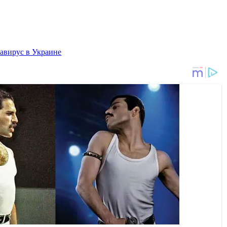
авирус в Украине