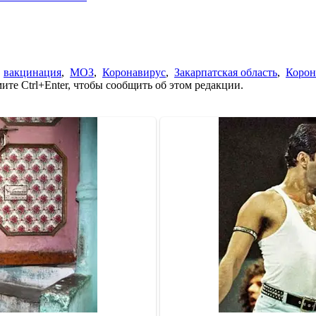
,
вакцинация
,
МОЗ
,
Коронавирус
,
Закарпатская область
,
Корон
те Ctrl+Enter, чтобы сообщить об этом редакции.