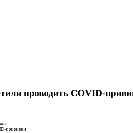
ретили проводить COVID-приви
ID-прививки