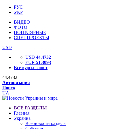
РУС
УКР
ВИДЕО
ФОТО
ПОПУЛЯРНЫЕ
СПЕЦПРОЕКТЫ
USD
USD
44.4732
EUR
51.3093
Все курсы валют
44.4732
Авторизация
Поиск
UA
ВСЕ РАЗДЕЛЫ
Главная
Украина
Все новости раздела
События