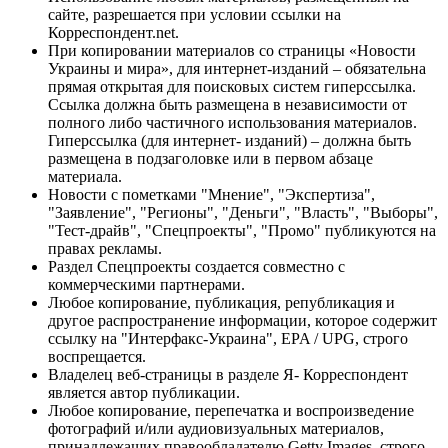
сайте, разрешается при условии ссылки на
Корреспондент.net.
При копировании материалов со страницы «Новости
Украины и мира», для интернет-изданий – обязательна
прямая открытая для поисковых систем гиперссылка.
Ссылка должна быть размещена в независимости от
полного либо частичного использования материалов.
Гиперссылка (для интернет- изданий) – должна быть
размещена в подзаголовке или в первом абзаце
материала.
Новости с пометками "Мнение", "Экспертиза",
"Заявление", "Регионы", "Деньги", "Власть", "Выборы",
"Тест-драйв", "Спецпроекты", "Промо" публикуются на
правах рекламы.
Раздел Спецпроекты создается совместно с
коммерческими партнерами.
Любое копирование, публикация, републикация и
другое распространение информации, которое содержит
ссылку на "Интерфакс-Украина", EPA / UPG, строго
воспрещается.
Владелец веб-страницы в разделе Я- Корреспондент
является автор публикации.
Любое копирование, перепечатка и воспроизведение
фотографий и/или аудиовизуальных материалов,
принадлежащих правообладателю Getty Images, строго