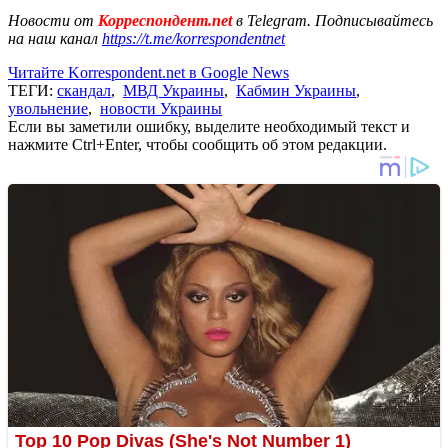
Новости от
Корреспондент.net
в Telegram. Подписывайтесь
на наш канал
https://t.me/korrespondentnet
Читайте Korrespondent.net в Google News
ТЕГИ:
скандал
,
МВД Украины
,
Кабмин Украины
,
увольнение
,
новости Украины
Если вы заметили ошибку, выделите необходимый текст и
нажмите Ctrl+Enter, чтобы сообщить об этом редакции.