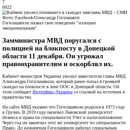
7
6922
Фото: Facebook/Олександр Гогілашвілі
Гогилашвили назвал свое поведение "излишне
эмоциональным"
Замминистра МВД поругался с
полицией на блокпосту в Донецкой
области 11 декабря. Он угрожал
правоохранителям и оскорблял их.
Кабинет министров Украины уволил заместителя главы МВД
Александра Гогилашвили, который ранее попал в громкий
скандал на блокпосте в зоне ООС в Донецкой области. Об
этом сообщает
Интерфакс-Украина
со ссылкой на источник в
правительстве.
На сайте МВД указано что Гогилашвили родился в 1973 году
в Грузии. В 2019 году окончил Львовский университет
бизнеса и права по специальности Учет и налогообложение.
Через год он закончил этот же университет по специальности
Право. До назначения Гогилашвили работал социальным