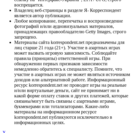
воспрещается.
Владелец веб-страницы в разделе Я- Корреспондент
является автор публикации.
Любое копирование, перепечатка и воспроизведение
фотографий и/или аудиовизуальных материалов,
принадлежащих правообладателю Getty Images, строго
запрещено.
Материалы сайта korrespondent.net предназначены для
лиц старше 21 года (21+). Участие в азартных играх
может вызвать игровую зависимость. Соблюдайте
правила (принципы) ответственной игры. При
обнаружении первых признаков зависимости
немедленно обратитесь к специалисту. Помните, что
участие в азартных играх не может являться источником
доходов или альтернативой работе. Информационный
ресурс korrespondent.net не проводит игры на реальные
и/или виртуальные деньги, сайт не принимает ни в
какой форме оплату ставок и других платежей, которые
связаны/могут быть связаны с азартными играми,
букмекерами или тотализаторами. Какие-либо
материалы на информационном ресурсе
korrespondent.net публикуются исключительно в
информационных целях.
X