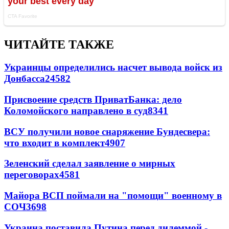
ЧИТАЙТЕ ТАКЖЕ
Украинцы определились насчет вывода войск из
Донбасса
24582
Присвоение средств ПриватБанка: дело
Коломойского направлено в суд
8341
ВСУ получили новое снаряжение Бундесвера:
что входит в комплект
4907
Зеленский сделал заявление о мирных
переговорах
4581
Майора ВСП поймали на "помощи" военному в
СОЧ
3698
Украина поставила Путина перед дилеммой -