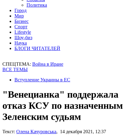
Политика
Город
Мир
Бизнес
Спорт
Lifestyle
Шоу-биз
Наука
БЛОГИ ЧИТАТЕЛЕЙ
СПЕЦТЕМА:
Война в Иране
ВСЕ ТЕМЫ
Вступление Украины в ЕС
"Венецианка" поддержала
отказ КСУ по назначенным
Зеленским судьям
Текст:
Олена Качуровська
, 14 декабря 2021, 12:37