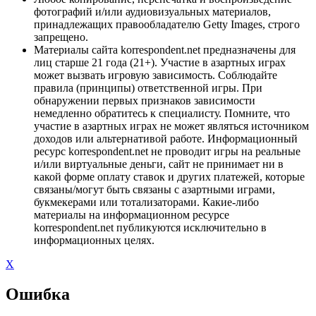
фотографий и/или аудиовизуальных материалов,
принадлежащих правообладателю Getty Images, строго
запрещено.
Материалы сайта korrespondent.net предназначены для
лиц старше 21 года (21+). Участие в азартных играх
может вызвать игровую зависимость. Соблюдайте
правила (принципы) ответственной игры. При
обнаружении первых признаков зависимости
немедленно обратитесь к специалисту. Помните, что
участие в азартных играх не может являться источником
доходов или альтернативой работе. Информационный
ресурс korrespondent.net не проводит игры на реальные
и/или виртуальные деньги, сайт не принимает ни в
какой форме оплату ставок и других платежей, которые
связаны/могут быть связаны с азартными играми,
букмекерами или тотализаторами. Какие-либо
материалы на информационном ресурсе
korrespondent.net публикуются исключительно в
информационных целях.
X
Ошибка