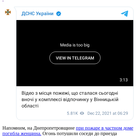
Напомним, на Днепропетровщине
при пожаре в частном доме
погибла женщина.
Огонь потушили соседи до приезда