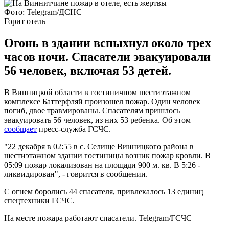
Фото: Telegram/ДСНС
Горит отель
Огонь в здании вспыхнул около трех
часов ночи. Спасатели эвакуировали
56 человек, включая 53 детей.
В Винницкой области в гостиничном шестиэтажном
комплексе Баттерфляй произошел пожар. Один человек
погиб, двое травмированы. Спасателям пришлось
эвакуировать 56 человек, из них 53 ребенка. Об этом
сообщает
пресс-служба ГСЧС.
"22 декабря в 02:55 в с. Селище Винницкого района в
шестиэтажном здании гостиницы возник пожар кровли. В
05:09 пожар локализован на площади 900 м. кв. В 5:26 -
ликвидирован", - говрится в сообщении.
С огнем боролись 44 спасателя, привлекалось 13 единиц
спецтехники ГСЧС.
На месте пожара работают спасатели. Telegram/ГСЧС