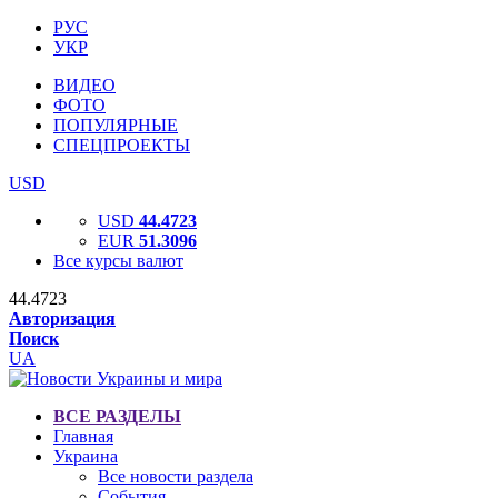
РУС
УКР
ВИДЕО
ФОТО
ПОПУЛЯРНЫЕ
СПЕЦПРОЕКТЫ
USD
USD
44.4723
EUR
51.3096
Все курсы валют
44.4723
Авторизация
Поиск
UA
ВСЕ РАЗДЕЛЫ
Главная
Украина
Все новости раздела
События