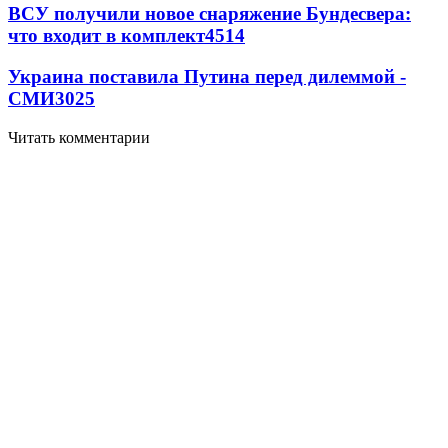
ВСУ получили новое снаряжение Бундесвера:
что входит в комплект
4514
Украина поставила Путина перед дилеммой -
СМИ
3025
Читать комментарии