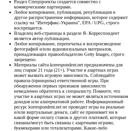
Раздел Спецпроекты создается совместно с
коммерческими партнерами.
Любое копирование, публикация, републикация и
другое распространение информации, которое содержит
ссылку на "Интерфакс-Украина", EPA / UPG, строго
воспрещается.
Владелец веб-страницы в разделе Я- Корреспондент
является автор публикации.
Любое копирование, перепечатка и воспроизведение
фотографий и/или аудиовизуальных материалов,
принадлежащих правообладателю Getty Images, строго
запрещено.
Материалы сайта korrespondent.net предназначены для
лиц старше 21 года (21+). Участие в азартных играх
может вызвать игровую зависимость. Соблюдайте
правила (принципы) ответственной игры. При
обнаружении первых признаков зависимости
немедленно обратитесь к специалисту. Помните, что
участие в азартных играх не может являться источником
доходов или альтернативой работе. Информационный
ресурс korrespondent.net не проводит игры на реальные
и/или виртуальные деньги, сайт не принимает ни в
какой форме оплату ставок и других платежей, которые
связаны/могут быть связаны с азартными играми,
букмекерами или тотализаторами. Какие-либо