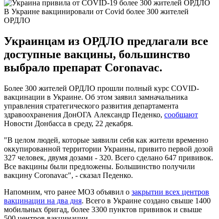
В Украине вакцинировали от Covid более 300 жителей
ОРДЛО
Украинцам из ОРДЛО предлагали все
доступные вакцины, большинство
выбрало препарат Coronavac.
Более 300 жителей ОРДЛО прошли полный курс COVID-
вакцинации в Украине. Об этом заявил замначальника
управления стратегического развития департамента
здравоохранения ДонОГА Александр Педенко,
сообщают
Новости Донбасса в среду, 22 декабря.
"В целом людей, которые заявили себя как жители временно
оккупированной территории Украины, привито первой дозой
327 человек, двумя дозами - 320. Всего сделано 647 прививок.
Все вакцины были предложены. Большинство получили
вакцину Coronavac", - сказал Педенко.
Напомним, что ранее МОЗ объявил о
закрытии всех центров
вакцинации на два дня
. Всего в Украине создано свыше 1400
мобильных бригад, более 3300 пунктов прививок и свыше
500 центров вакцинации.