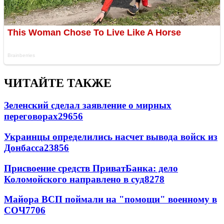
ЧИТАЙТЕ ТАКЖЕ
Зеленский сделал заявление о мирных
переговорах
29656
Украинцы определились насчет вывода войск из
Донбасса
23856
Присвоение средств ПриватБанка: дело
Коломойского направлено в суд
8278
Майора ВСП поймали на "помощи" военному в
СОЧ
7706