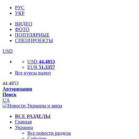
РУС
УКР
ВИДЕО
ФОТО
ПОПУЛЯРНЫЕ
СПЕЦПРОЕКТЫ
USD
USD
44.4853
EUR
51.3357
Все курсы валют
44.4853
Авторизация
Поиск
UA
ВСЕ РАЗДЕЛЫ
Главная
Украина
Все новости раздела
События