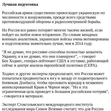
Лучшая подготовка
Российская армия существенно превосходит украинскую по
численности и вооружениям, прежде всего средствами
противовоздушной обороны и радиоэлектронной борьбы.
Но Россия все равно потеряет многие тысячи жизней, если
пойдет на любое новое вторжение. По словам западных
военных аналитиков, украинские войска очень мотивированы
и подготовлены значительно лучше, чем в 2014 году.
"Я не думаю, что россияне способны полностью захватить
Украину, и я не думаю, что они планируют", – говорит
Бен Ходжес, генерал-лейтенант США в отставке, работающий
сейчас в центре анализа европейской политики (CEPA).
Ходжес и другие эксперты предполагают, что Россия может
попытаться продвинуться к югу и западу от подконтрольного
боевикам Донбасса, чтобы проложить коридор в незаконно
аннексированный Крым и Черное море. "Но и эта
ограниченная цель приведет к большим российским потерям",
- говорится в материале.
Эксперт Стокгольмского международного института
исследования мира Симон Веземан считает, что для России