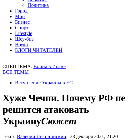
Политика
Город
Мир
Бизнес
Спорт
Lifestyle
Шоу-биз
Наука
БЛОГИ ЧИТАТЕЛЕЙ
СПЕЦТЕМА:
Война в Иране
ВСЕ ТЕМЫ
Вступление Украины в ЕС
Хуже Чечни. Почему РФ не
решится атаковать
Украину
Сюжет
Текст:
Валерий Литонинский
, 23 декабря 2021, 21:20