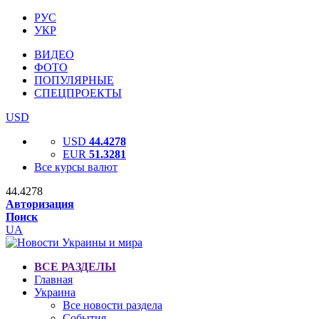
РУС
УКР
ВИДЕО
ФОТО
ПОПУЛЯРНЫЕ
СПЕЦПРОЕКТЫ
USD
USD
44.4278
EUR
51.3281
Все курсы валют
44.4278
Авторизация
Поиск
UA
ВСЕ РАЗДЕЛЫ
Главная
Украина
Все новости раздела
События