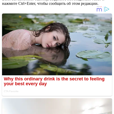
нажмите Ctrl+Enter, чтобы сообщить об этом редакции.